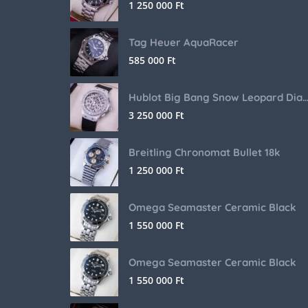
1 250 000
Ft
Tag Heuer AquaRacer
585 000
Ft
Hublot Big Bang Snow Leopard Dia
3 250 000
Ft
Breitling Chronomat Bullet 18k
1 250 000
Ft
Omega Seamaster Ceramic Black
1 550 000
Ft
Omega Seamaster Ceramic Black
1 550 000
Ft