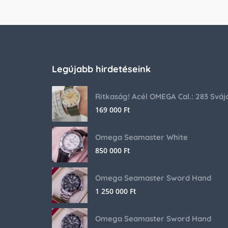
Legújabb hirdetéseink
169 000
Ft
Omega Seamaster White
850 000
Ft
Omega Seamaster Sword Hand
1 250 000
Ft
Omega Seamaster Sword Hand