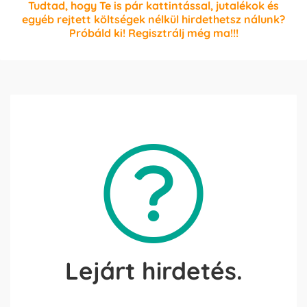
Tudtad, hogy Te is pár kattintással, jutalékok és
egyéb rejtett költségek nélkül hirdethetsz nálunk?
Próbáld ki! Regisztrálj még ma!!!
Lejárt hirdetés.