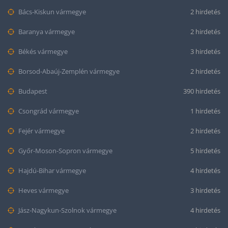
Bács-Kiskun vármegye
2 hirdetés
Baranya vármegye
2 hirdetés
Békés vármegye
3 hirdetés
Borsod-Abaúj-Zemplén vármegye
2 hirdetés
Budapest
390 hirdetés
Csongrád vármegye
1 hirdetés
Fejér vármegye
2 hirdetés
Győr-Moson-Sopron vármegye
5 hirdetés
Hajdú-Bihar vármegye
4 hirdetés
Heves vármegye
3 hirdetés
Jász-Nagykun-Szolnok vármegye
4 hirdetés