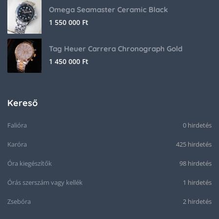
Omega Seamaster Ceramic Black
1 550 000
Ft
Tag Heuer Carrera Chronograph Gold
1 450 000
Ft
Kereső
Falióra
0 hirdetés
Karóra
425 hirdetés
Óra kiegészítők
98 hirdetés
Órás szerszám vagy kellék
1 hirdetés
Zsebóra
2 hirdetés