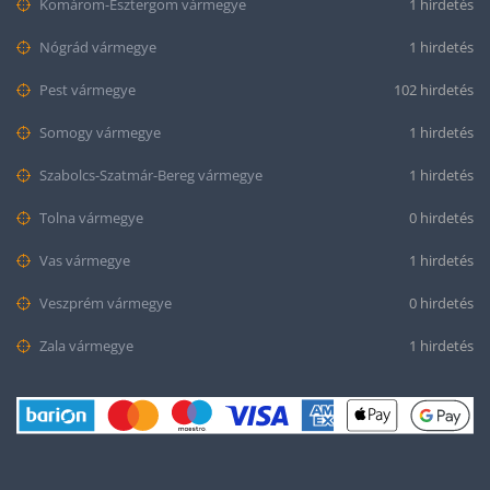
Komárom-Esztergom vármegye
1 hirdetés
Nógrád vármegye
1 hirdetés
Pest vármegye
102 hirdetés
Somogy vármegye
1 hirdetés
Szabolcs-Szatmár-Bereg vármegye
1 hirdetés
Tolna vármegye
0 hirdetés
Vas vármegye
1 hirdetés
Veszprém vármegye
0 hirdetés
Zala vármegye
1 hirdetés