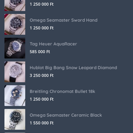
1 250 000
Ft
Omega Seamaster Sword Hand
1 250 000
Ft
Tag Heuer AquaRacer
585 000
Ft
Hublot Big Bang Snow Leopard Diamond
3 250 000
Ft
Breitling Chronomat Bullet 18k
1 250 000
Ft
Omega Seamaster Ceramic Black
1 550 000
Ft