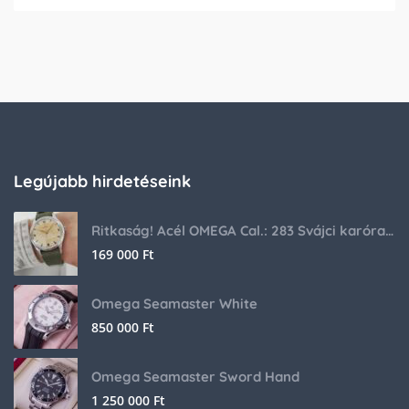
Legújabb hirdetéseink
Ritkaság! Acél OMEGA Cal.: 283 Svájci karóra 1953-ból!
169 000
Ft
Omega Seamaster White
850 000
Ft
Omega Seamaster Sword Hand
1 250 000
Ft