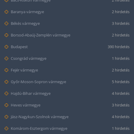
Bács-Kiskun vármegye
2 hirdetés
Baranya vármegye
2 hirdetés
Békés vármegye
3 hirdetés
Borsod-Abaúj-Zemplén vármegye
2 hirdetés
Budapest
390 hirdetés
Csongrád vármegye
1 hirdetés
Fejér vármegye
2 hirdetés
Győr-Moson-Sopron vármegye
5 hirdetés
Hajdú-Bihar vármegye
4 hirdetés
Heves vármegye
3 hirdetés
Jász-Nagykun-Szolnok vármegye
4 hirdetés
Komárom-Esztergom vármegye
1 hirdetés