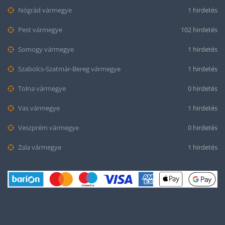
Nógrád vármegye
1 hirdetés
Pest vármegye
102 hirdetés
Somogy vármegye
1 hirdetés
Szabolcs-Szatmár-Bereg vármegye
1 hirdetés
Tolna vármegye
0 hirdetés
Vas vármegye
1 hirdetés
Veszprém vármegye
0 hirdetés
Zala vármegye
1 hirdetés