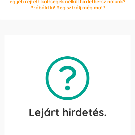
egyéb rejtett költségek nélkül hirdethetsz nálunk?
Próbáld ki! Regisztrálj még ma!!!
Lejárt hirdetés.