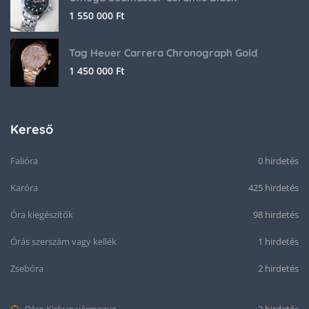
1 550 000
Ft
Tag Heuer Carrera Chronograph Gold
1 450 000
Ft
Kereső
Falióra
0 hirdetés
Karóra
425 hirdetés
Óra kiegészítők
98 hirdetés
Órás szerszám vagy kellék
1 hirdetés
Zsebóra
2 hirdetés