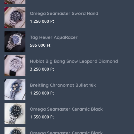
Omega Seamaster Sword Hand
1 250 000
Ft
Tag Heuer AquaRacer
585 000
Ft
Hublot Big Bang Snow Leopard Diamond
3 250 000
Ft
Breitling Chronomat Bullet 18k
1 250 000
Ft
Omega Seamaster Ceramic Black
1 550 000
Ft
Omega Seamaster Ceramic Black