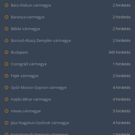
Bács-Kiskun vármegye
2 hirdetés
Baranya vármegye
2 hirdetés
Békés vármegye
2 hirdetés
Borsod-Abaúj-Zemplén vármegye
2 hirdetés
Budapest
345 hirdetés
Csongrád vármegye
1 hirdetés
Fejér vármegye
2 hirdetés
Győr-Moson-Sopron vármegye
4 hirdetés
Hajdú-Bihar vármegye
4 hirdetés
Heves vármegye
3 hirdetés
Jász-Nagykun-Szolnok vármegye
4 hirdetés
Komárom-Esztergom vármegye
1 hirdetés