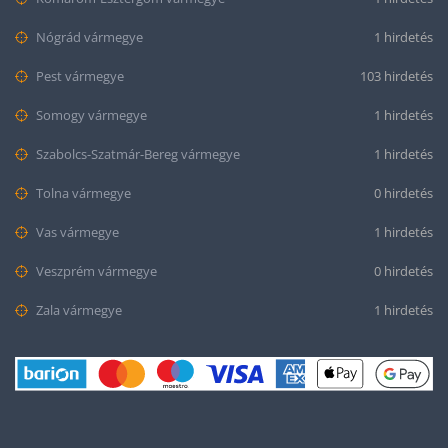
Nógrád vármegye
1 hirdetés
Pest vármegye
103 hirdetés
Somogy vármegye
1 hirdetés
Szabolcs-Szatmár-Bereg vármegye
1 hirdetés
Tolna vármegye
0 hirdetés
Vas vármegye
1 hirdetés
Veszprém vármegye
0 hirdetés
Zala vármegye
1 hirdetés