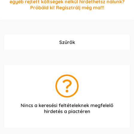
egyéb rejtett költségek nélkül hirdethetsz nálunk?
Próbáld ki! Regisztrálj még ma!!!
Szűrők
Nincs a keresési feltételeknek megfelelő
hirdetés a piactéren