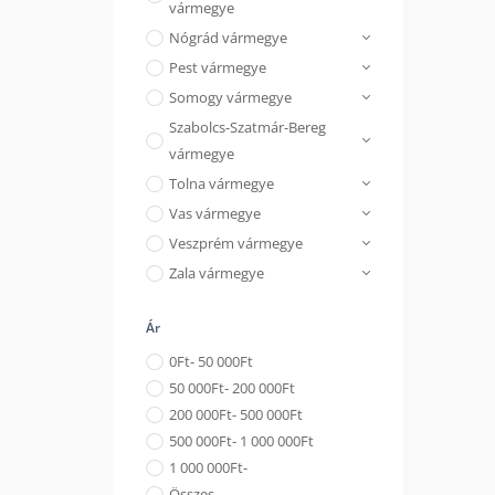
vármegye
Nógrád vármegye
Pest vármegye
Somogy vármegye
Szabolcs-Szatmár-Bereg
vármegye
Tolna vármegye
Vas vármegye
Veszprém vármegye
Zala vármegye
Ár
0
Ft
- 50 000
Ft
50 000
Ft
- 200 000
Ft
200 000
Ft
- 500 000
Ft
500 000
Ft
- 1 000 000
Ft
1 000 000
Ft
-
Összes