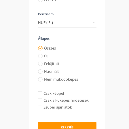
Pénznem
Állapot
Összes
Új
Felújított
Használt
Nem működőképes
Csak képpel
Csak alkuképes hirdetések
Szuper ajánlatok
KERESÉS