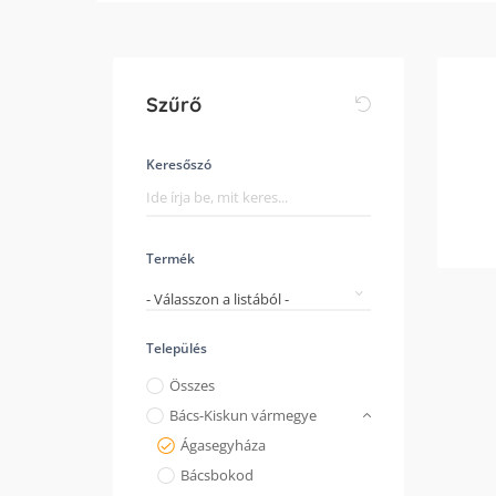
Szűrő
Keresőszó
Termék
- Válasszon a listából -
Település
Összes
Bács-Kiskun vármegye
Ágasegyháza
Bácsbokod