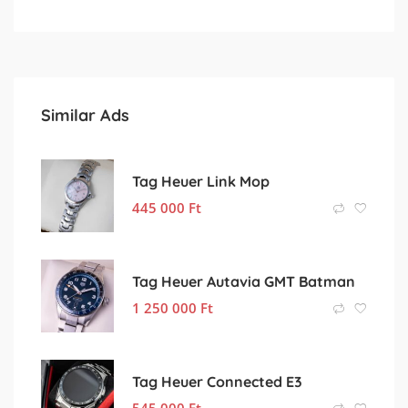
Similar Ads
Tag Heuer Link Mop
445 000
Ft
Tag Heuer Autavia GMT Batman
1 250 000
Ft
Tag Heuer Connected E3
545 000
Ft