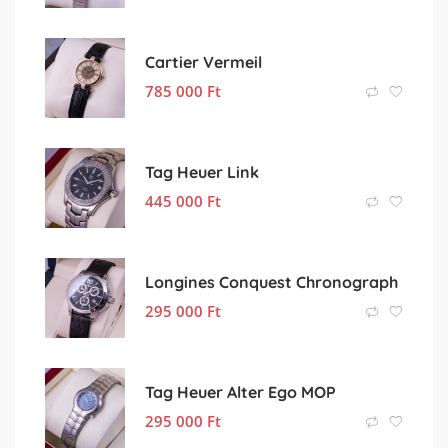
Cartier Vermeil
785 000
Ft
Tag Heuer Link
445 000
Ft
Longines Conquest Chronograph
295 000
Ft
Tag Heuer Alter Ego MOP
295 000
Ft