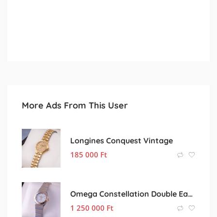
More Ads From This User
Longines Conquest Vintage
185 000
Ft
Omega Constellation Double Eagle 18k MOP
1 250 000
Ft