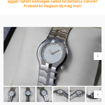
egyéb rejtett költségek nélkül hirdethetsz nálunk?
Próbáld ki! Regisztrálj még ma!!!