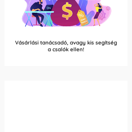
Vásárlási tanácsadó, avagy kis segítség
a csalók ellen!