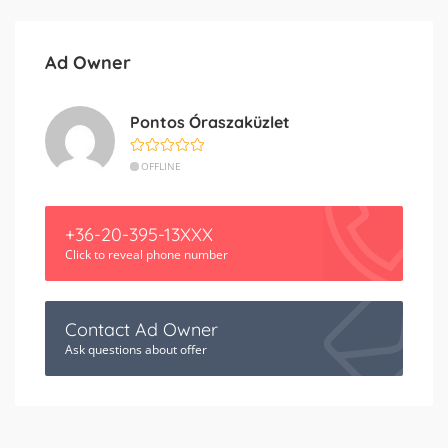
Ad Owner
Pontos Óraszaküzlet
OFFLINE
+36-20-395-13XXX
Click to reveal phone number
Contact Ad Owner
Ask questions about offer