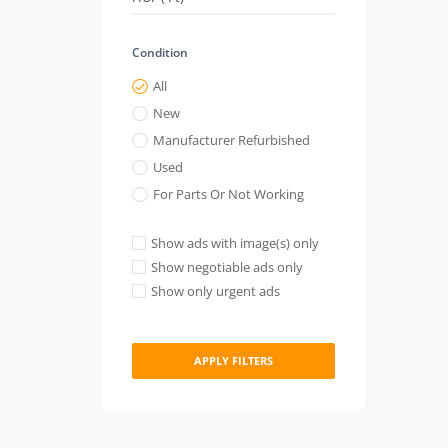
Condition
All
New
Manufacturer Refurbished
Used
For Parts Or Not Working
Show ads with image(s) only
Show negotiable ads only
Show only urgent ads
APPLY FILTERS