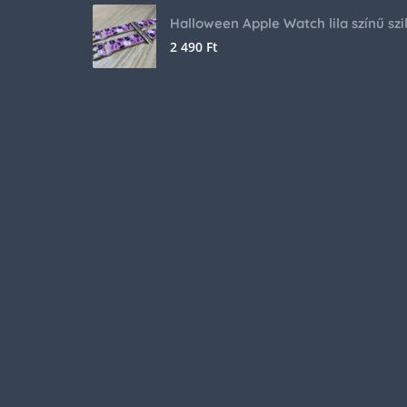
2 490
Ft