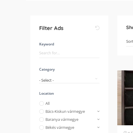
Sh
Filter Ads
Keyword
Category
- Select -
Location
All
Bács-Kiskun vármegye
Baranya vármegye
Békés vármegye