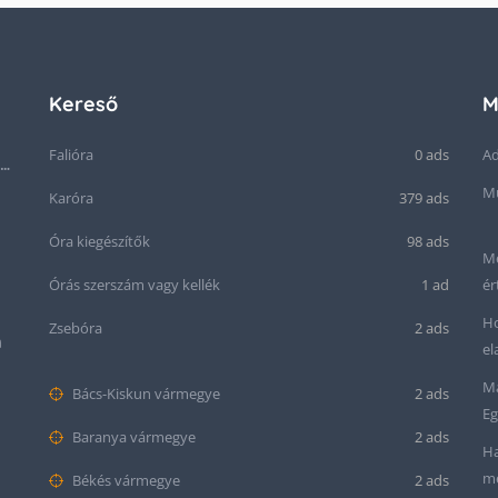
Kereső
M
Falióra
0 ads
Ad
Seiko “Baby Snowflake” Presage SJE073J1/SARA015 Limited Edition
Mű
Karóra
379 ads
Óra kiegészítők
98 ads
Me
Órás szerszám vagy kellék
1 ad
ér
Ho
Zsebóra
2 ads
m
el
Ma
Bács-Kiskun vármegye
2 ads
Eg
Baranya vármegye
2 ads
Ha
me
Békés vármegye
2 ads