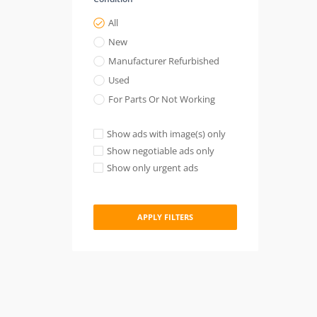
All
New
Manufacturer Refurbished
Used
For Parts Or Not Working
Show ads with image(s) only
Show negotiable ads only
Show only urgent ads
APPLY FILTERS