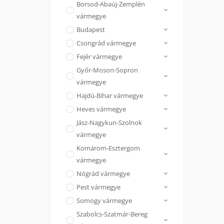
Borsod-Abaúj-Zemplén
vármegye
Budapest
Csongrád vármegye
Fejér vármegye
Győr-Moson-Sopron
vármegye
Hajdú-Bihar vármegye
Heves vármegye
Jász-Nagykun-Szolnok
vármegye
Komárom-Esztergom
vármegye
Nógrád vármegye
Pest vármegye
Somogy vármegye
Szabolcs-Szatmár-Bereg