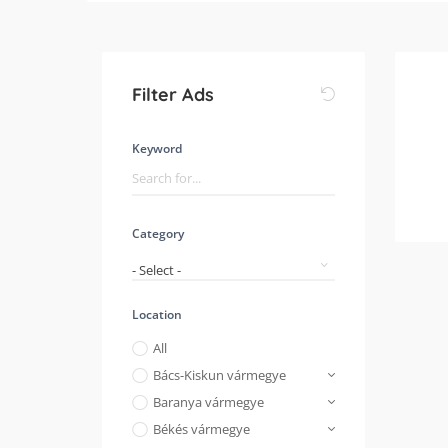
Filter Ads
Keyword
Category
- Select -
Location
All
Bács-Kiskun vármegye
Baranya vármegye
Békés vármegye