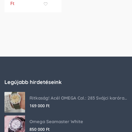
Ft
Legújabb hirdetéseink
Ritkaság! Acél OMEGA Cal.: 283 Svájci karóra 1953-ból!
169 000
Ft
Omega Seamaster White
850 000
Ft