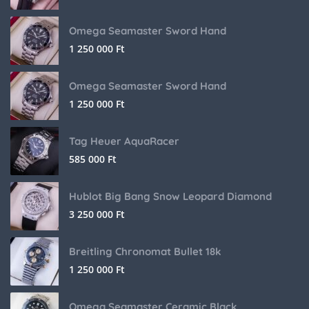
Omega Seamaster Sword Hand
1 250 000
Ft
Omega Seamaster Sword Hand
1 250 000
Ft
Tag Heuer AquaRacer
585 000
Ft
Hublot Big Bang Snow Leopard Diamond
3 250 000
Ft
Breitling Chronomat Bullet 18k
1 250 000
Ft
Omega Seamaster Ceramic Black