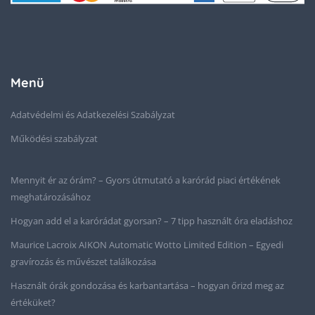
Menü
Adatvédelmi és Adatkezelési Szabályzat
Működési szabályzat
Mennyit ér az órám? – Gyors útmutató a karórád piaci értékének
meghatározásához
Hogyan add el a karórádat gyorsan? – 7 tipp használt óra eladáshoz
Maurice Lacroix AIKON Automatic Wotto Limited Edition – Egyedi
gravírozás és művészet találkozása
Használt órák gondozása és karbantartása – hogyan őrizd meg az
értéküket?