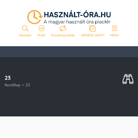
Keresés
Profil
Összehasonlítás
HIRDESS MOST!
MENÜ
23
Kezdőlap
23