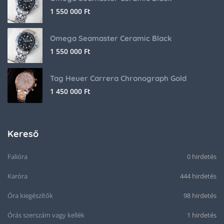
1 550 000
Ft
Omega Seamaster Ceramic Black
1 550 000
Ft
Tag Heuer Carrera Chronograph Gold
1 450 000
Ft
Kereső
Falióra
0 hirdetés
Karóra
444 hirdetés
Óra kiegészítők
98 hirdetés
Órás szerszám vagy kellék
1 hirdetés