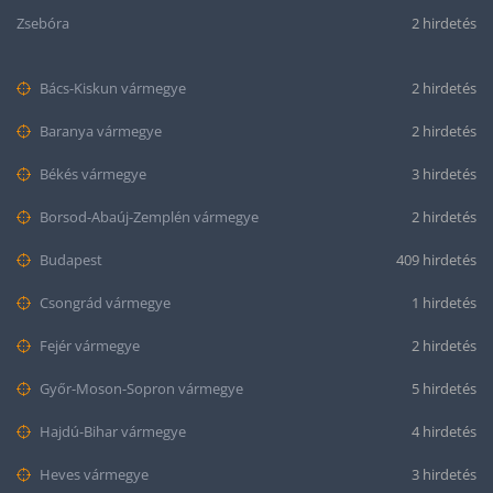
Zsebóra
2 hirdetés
Bács-Kiskun vármegye
2 hirdetés
Baranya vármegye
2 hirdetés
Békés vármegye
3 hirdetés
Borsod-Abaúj-Zemplén vármegye
2 hirdetés
Budapest
409 hirdetés
Csongrád vármegye
1 hirdetés
Fejér vármegye
2 hirdetés
Győr-Moson-Sopron vármegye
5 hirdetés
Hajdú-Bihar vármegye
4 hirdetés
Heves vármegye
3 hirdetés