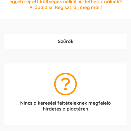
egyéb rejtett költségek nélkül hirdethetsz nálunk?
Próbáld ki! Regisztrálj még ma!!!
Szűrők
Nincs a keresési feltételeknek megfelelő
hirdetés a piactéren