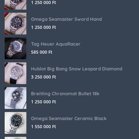
1 250 000
Ft
Omega Seamaster Sword Hand
1 250 000
Ft
Tag Heuer AquaRacer
585 000
Ft
Hublot Big Bang Snow Leopard Diamond
3 250 000
Ft
Breitling Chronomat Bullet 18k
1 250 000
Ft
Omega Seamaster Ceramic Black
1 550 000
Ft