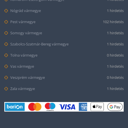
Nógrád vármegye
1 hirdetés
Pest vármegye
102 hirdetés
Somogy vármegye
1 hirdetés
Szabolcs-Szatmár-Bereg vármegye
1 hirdetés
Tolna vármegye
0 hirdetés
Vas vármegye
1 hirdetés
Veszprém vármegye
0 hirdetés
Zala vármegye
1 hirdetés