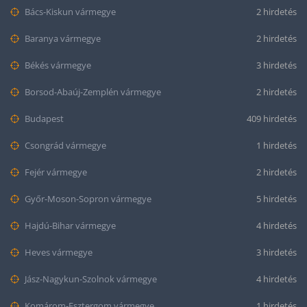
Bács-Kiskun vármegye
2 hirdetés
Baranya vármegye
2 hirdetés
Békés vármegye
3 hirdetés
Borsod-Abaúj-Zemplén vármegye
2 hirdetés
Budapest
409 hirdetés
Csongrád vármegye
1 hirdetés
Fejér vármegye
2 hirdetés
Győr-Moson-Sopron vármegye
5 hirdetés
Hajdú-Bihar vármegye
4 hirdetés
Heves vármegye
3 hirdetés
Jász-Nagykun-Szolnok vármegye
4 hirdetés
Komárom-Esztergom vármegye
1 hirdetés