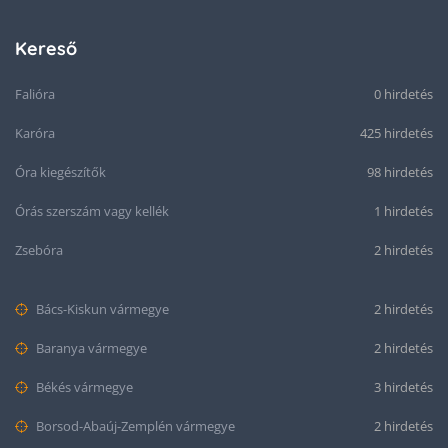
Kereső
Falióra
0 hirdetés
Karóra
425 hirdetés
Óra kiegészítők
98 hirdetés
Órás szerszám vagy kellék
1 hirdetés
Zsebóra
2 hirdetés
Bács-Kiskun vármegye
2 hirdetés
Baranya vármegye
2 hirdetés
Békés vármegye
3 hirdetés
Borsod-Abaúj-Zemplén vármegye
2 hirdetés