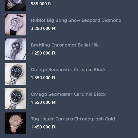
585 000
Ft
Hublot Big Bang Snow Leopard Diamond
3 250 000
Ft
Breitling Chronomat Bullet 18k
1 250 000
Ft
Omega Seamaster Ceramic Black
1 550 000
Ft
Omega Seamaster Ceramic Black
1 550 000
Ft
Tag Heuer Carrera Chronograph Gold
1 450 000
Ft