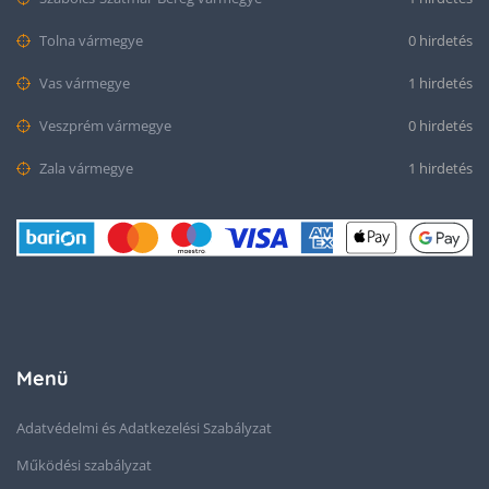
Tolna vármegye
0 hirdetés
Vas vármegye
1 hirdetés
Veszprém vármegye
0 hirdetés
Zala vármegye
1 hirdetés
Menü
Adatvédelmi és Adatkezelési Szabályzat
Működési szabályzat