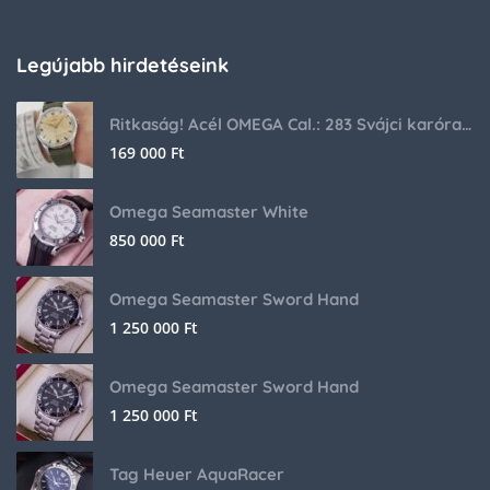
Legújabb hirdetéseink
Ritkaság! Acél OMEGA Cal.: 283 Svájci karóra 1953-ból!
169 000
Ft
Omega Seamaster White
850 000
Ft
Omega Seamaster Sword Hand
1 250 000
Ft
Omega Seamaster Sword Hand
1 250 000
Ft
Tag Heuer AquaRacer