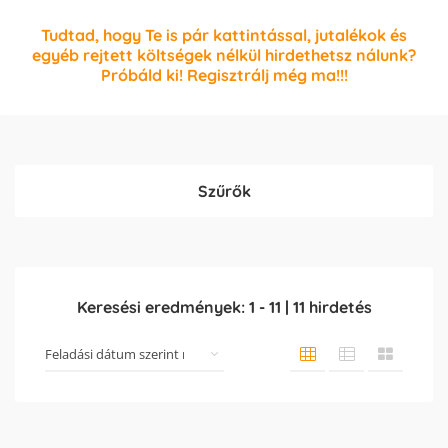
Tudtad, hogy Te is pár kattintással, jutalékok és
egyéb rejtett költségek nélkül hirdethetsz nálunk?
Próbáld ki! Regisztrálj még ma!!!
Szűrők
Keresési eredmények:
1
-
11
|
11
hirdetés