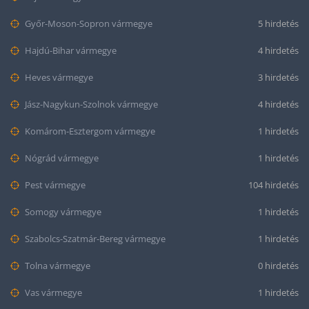
Győr-Moson-Sopron vármegye
5 hirdetés
Hajdú-Bihar vármegye
4 hirdetés
Heves vármegye
3 hirdetés
Jász-Nagykun-Szolnok vármegye
4 hirdetés
Komárom-Esztergom vármegye
1 hirdetés
Nógrád vármegye
1 hirdetés
Pest vármegye
104 hirdetés
Somogy vármegye
1 hirdetés
Szabolcs-Szatmár-Bereg vármegye
1 hirdetés
Tolna vármegye
0 hirdetés
Vas vármegye
1 hirdetés