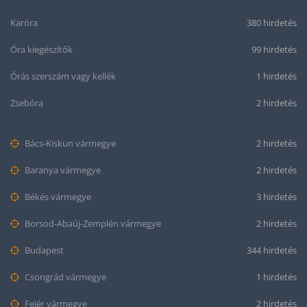
Karóra
380 hirdetés
Óra kiegészítők
99 hirdetés
Órás szerszám vagy kellék
1 hirdetés
Zsebóra
2 hirdetés
Bács-Kiskun vármegye
2 hirdetés
Baranya vármegye
2 hirdetés
Békés vármegye
3 hirdetés
Borsod-Abaúj-Zemplén vármegye
2 hirdetés
Budapest
344 hirdetés
Csongrád vármegye
1 hirdetés
Fejér vármegye
2 hirdetés