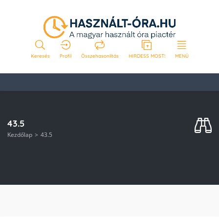
Keresés
Profil
Összehasonlítás
HIRDESS MOST!
MENÜ
43.5
Kezdőlap
43.5