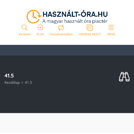
Keresés
Profil
Összehasonlítás
HIRDESS MOST!
MENÜ
41.5
Kezdőlap
41.5