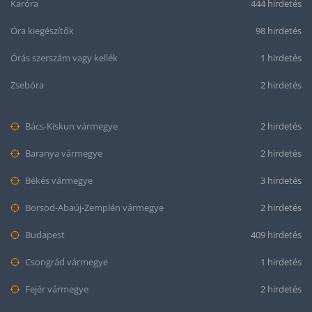
Karóra
444 hirdetés
Óra kiegészítők
98 hirdetés
Órás szerszám vagy kellék
1 hirdetés
Zsebóra
2 hirdetés
Bács-Kiskun vármegye
2 hirdetés
Baranya vármegye
2 hirdetés
Békés vármegye
3 hirdetés
Borsod-Abaúj-Zemplén vármegye
2 hirdetés
Budapest
409 hirdetés
Csongrád vármegye
1 hirdetés
Fejér vármegye
2 hirdetés