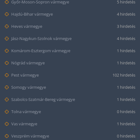
Győr-Moson-Sopron vármegye
5 hirdetés
Hajdú-Bihar vármegye
4 hirdetés
Heves vármegye
3 hirdetés
Jász-Nagykun-Szolnok vármegye
4 hirdetés
Komárom-Esztergom vármegye
1 hirdetés
Nógrád vármegye
1 hirdetés
Pest vármegye
102 hirdetés
Somogy vármegye
1 hirdetés
Szabolcs-Szatmár-Bereg vármegye
1 hirdetés
Tolna vármegye
0 hirdetés
Vas vármegye
1 hirdetés
Veszprém vármegye
0 hirdetés