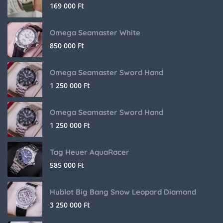
169 000
Ft
Omega Seamaster White
850 000
Ft
Omega Seamaster Sword Hand
1 250 000
Ft
Omega Seamaster Sword Hand
1 250 000
Ft
Tag Heuer AquaRacer
585 000
Ft
Hublot Big Bang Snow Leopard Diamond
3 250 000
Ft