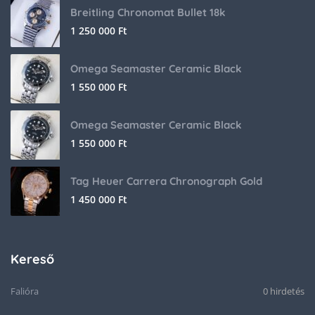
Breitling Chronomat Bullet 18k
1 250 000
Ft
Omega Seamaster Ceramic Black
1 550 000
Ft
Omega Seamaster Ceramic Black
1 550 000
Ft
Tag Heuer Carrera Chronograph Gold
1 450 000
Ft
Kereső
Falióra
0 hirdetés