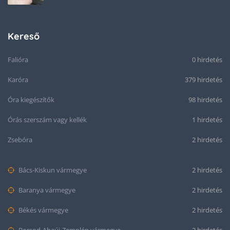
Kereső
Falióra
0 hirdetés
Karóra
379 hirdetés
Óra kiegészítők
98 hirdetés
Órás szerszám vagy kellék
1 hirdetés
Zsebóra
2 hirdetés
Bács-Kiskun vármegye
2 hirdetés
Baranya vármegye
2 hirdetés
Békés vármegye
2 hirdetés
Borsod-Abaúj-Zemplén vármegye
2 hirdetés