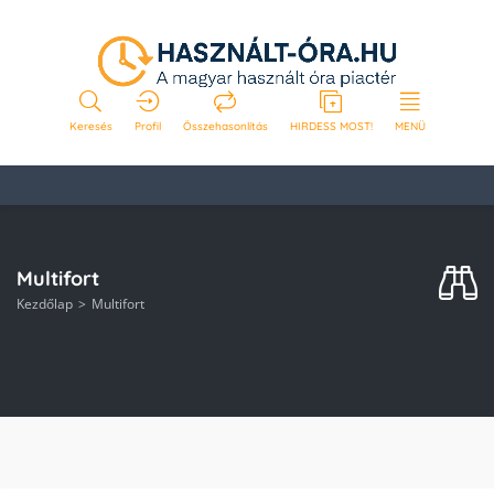
Keresés
Profil
Összehasonlítás
HIRDESS MOST!
MENÜ
Multifort
Kezdőlap
Multifort