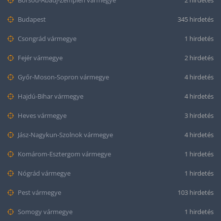
Budapest
345 hirdetés
Csongrád vármegye
1 hirdetés
Fejér vármegye
2 hirdetés
Győr-Moson-Sopron vármegye
4 hirdetés
Hajdú-Bihar vármegye
4 hirdetés
Heves vármegye
3 hirdetés
Jász-Nagykun-Szolnok vármegye
4 hirdetés
Komárom-Esztergom vármegye
1 hirdetés
Nógrád vármegye
1 hirdetés
Pest vármegye
103 hirdetés
Somogy vármegye
1 hirdetés