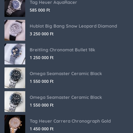
Tag Heuer AquaRacer
585 000
Ft
Hublot Big Bang Snow Leopard Diamond
3 250 000
Ft
Breitling Chronomat Bullet 18k
1 250 000
Ft
Omega Seamaster Ceramic Black
1 550 000
Ft
Omega Seamaster Ceramic Black
1 550 000
Ft
Tag Heuer Carrera Chronograph Gold
1 450 000
Ft