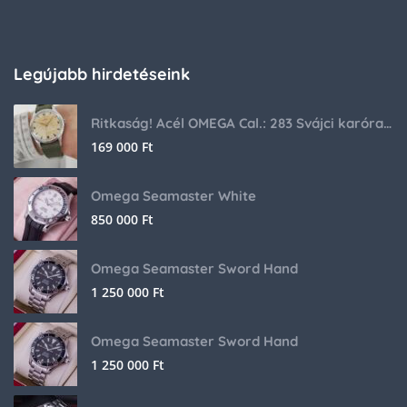
Legújabb hirdetéseink
Ritkaság! Acél OMEGA Cal.: 283 Svájci karóra 1953-ból!
169 000
Ft
Omega Seamaster White
850 000
Ft
Omega Seamaster Sword Hand
1 250 000
Ft
Omega Seamaster Sword Hand
1 250 000
Ft