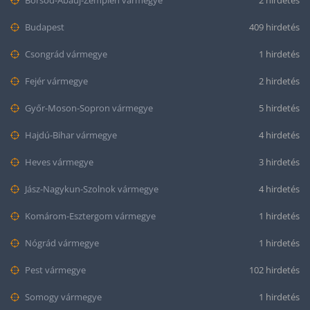
Budapest
409 hirdetés
Csongrád vármegye
1 hirdetés
Fejér vármegye
2 hirdetés
Győr-Moson-Sopron vármegye
5 hirdetés
Hajdú-Bihar vármegye
4 hirdetés
Heves vármegye
3 hirdetés
Jász-Nagykun-Szolnok vármegye
4 hirdetés
Komárom-Esztergom vármegye
1 hirdetés
Nógrád vármegye
1 hirdetés
Pest vármegye
102 hirdetés
Somogy vármegye
1 hirdetés