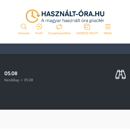
Keresés
Profil
Összehasonlítás
HIRDESS MOST!
MENÜ
05.08
Kezdőlap
05.08