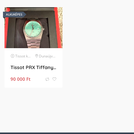
ALKUKÉPES
Tissot
karóra
Dunaújváros
Tissot PRX Tiffany Blue
90 000
Ft