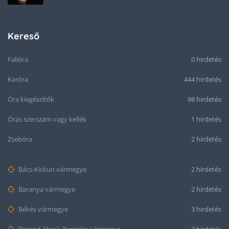
Kereső
Falióra
0 hirdetés
Karóra
444 hirdetés
Óra kiegészítők
98 hirdetés
Órás szerszám vagy kellék
1 hirdetés
Zsebóra
2 hirdetés
Bács-Kiskun vármegye
2 hirdetés
Baranya vármegye
2 hirdetés
Békés vármegye
3 hirdetés
Borsod-Abaúj-Zemplén vármegye
2 hirdetés