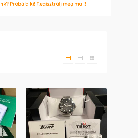
unk? Próbáld ki! Regisztrálj még ma!!!