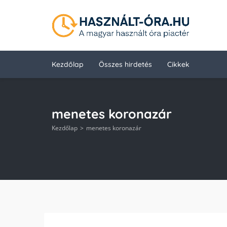
Kezdőlap
Összes hirdetés
Cikkek
menetes koronazár
Kezdőlap
menetes koronazár