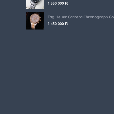
1 550 000
Ft
Tag Heuer Carrera Chronograph Go
1 450 000
Ft