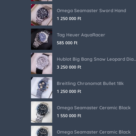
Omega Seamaster Sword Hand
1 250 000
Ft
Tag Heuer AquaRacer
585 000
Ft
Hublot Big Bang Snow Leopard Dia
3 250 000
Ft
Breitling Chronomat Bullet 18k
1 250 000
Ft
Omega Seamaster Ceramic Black
1 550 000
Ft
Omega Seamaster Ceramic Black