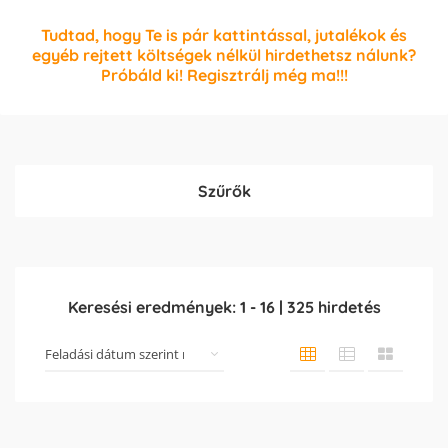
Tudtad, hogy Te is pár kattintással, jutalékok és
egyéb rejtett költségek nélkül hirdethetsz nálunk?
Próbáld ki! Regisztrálj még ma!!!
Szűrők
Keresési eredmények:
1
-
16
|
325
hirdetés