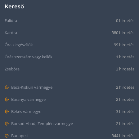
Kereső
Falióra
0 hirdetés
Karóra
380 hirdetés
Óra kiegészítők
99 hirdetés
Órás szerszám vagy kellék
1 hirdetés
Zsebóra
2 hirdetés
Bács-Kiskun vármegye
2 hirdetés
Baranya vármegye
2 hirdetés
Békés vármegye
3 hirdetés
Borsod-Abaúj-Zemplén vármegye
2 hirdetés
Budapest
344 hirdetés