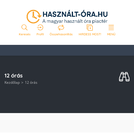
Keresés
Profil
Összehasonlítás
HIRDESS MOST!
MENÜ
12 órás
Kezdőlap
12 órás