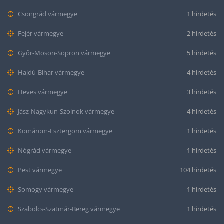
Csongrád vármegye
1 hirdetés
Fejér vármegye
2 hirdetés
Győr-Moson-Sopron vármegye
5 hirdetés
Hajdú-Bihar vármegye
4 hirdetés
Heves vármegye
3 hirdetés
Jász-Nagykun-Szolnok vármegye
4 hirdetés
Komárom-Esztergom vármegye
1 hirdetés
Nógrád vármegye
1 hirdetés
Pest vármegye
104 hirdetés
Somogy vármegye
1 hirdetés
Szabolcs-Szatmár-Bereg vármegye
1 hirdetés