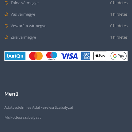
Tolna vármegye
0 hirdetés
Vas vármegye
1 hirdetés
Veszprém vármegye
0 hirdetés
Zala vármegye
1 hirdetés
Menü
Adatvédelmi és Adatkezelési Szabályzat
Működési szabályzat