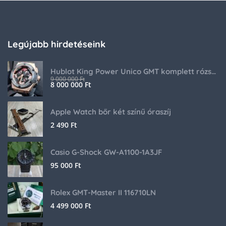
Legújabb hirdetéseink
Hublot King Power Unico GMT komplett rózsaarany
9 000 000
Ft
8 000 000
Ft
Apple Watch bőr két színű óraszíj
2 490
Ft
Casio G-Shock GW-A1100-1A3JF
95 000
Ft
Rolex GMT-Master II 116710LN
4 499 000
Ft