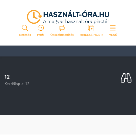
Keresés
Profil
Összehasonlítás
HIRDESS MOST!
MENÜ
12
Kezdőlap
12