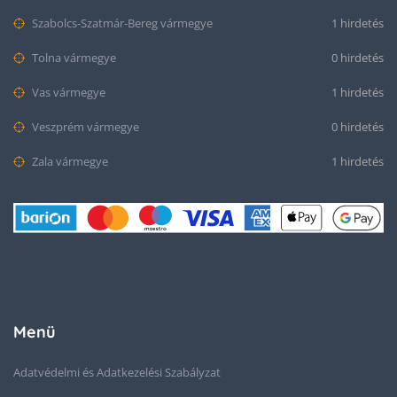
Szabolcs-Szatmár-Bereg vármegye
1 hirdetés
Tolna vármegye
0 hirdetés
Vas vármegye
1 hirdetés
Veszprém vármegye
0 hirdetés
Zala vármegye
1 hirdetés
Menü
Adatvédelmi és Adatkezelési Szabályzat