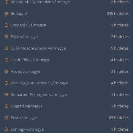
Borsod-Abaúj-Zemplén vármegye
2 hirdetés
Budapest
345 hirdetés
Csongrád vármegye
1 hirdetés
Fejér vármegye
2 hirdetés
Győr-Moson-Sopron vármegye
5 hirdetés
Hajdú-Bihar vármegye
4 hirdetés
Heves vármegye
3 hirdetés
Jász-Nagykun-Szolnok vármegye
4 hirdetés
Komárom-Esztergom vármegye
1 hirdetés
Nógrád vármegye
1 hirdetés
Pest vármegye
103 hirdetés
Somogy vármegye
1 hirdetés