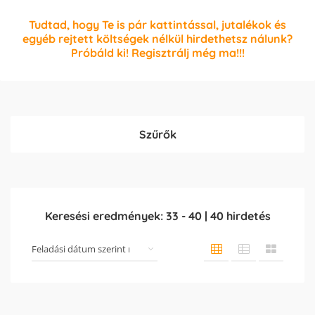
Tudtad, hogy Te is pár kattintással, jutalékok és
egyéb rejtett költségek nélkül hirdethetsz nálunk?
Próbáld ki! Regisztrálj még ma!!!
Szűrők
Keresési eredmények:
33
-
40
|
40
hirdetés