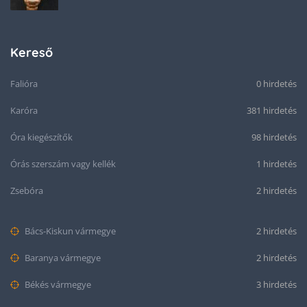
Kereső
Falióra
0 hirdetés
Karóra
381 hirdetés
Óra kiegészítők
98 hirdetés
Órás szerszám vagy kellék
1 hirdetés
Zsebóra
2 hirdetés
Bács-Kiskun vármegye
2 hirdetés
Baranya vármegye
2 hirdetés
Békés vármegye
3 hirdetés