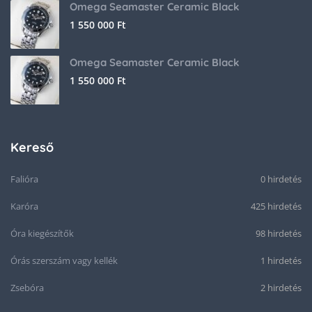
Omega Seamaster Ceramic Black
1 550 000
Ft
Omega Seamaster Ceramic Black
1 550 000
Ft
Kereső
Falióra
0 hirdetés
Karóra
425 hirdetés
Óra kiegészítők
98 hirdetés
Órás szerszám vagy kellék
1 hirdetés
Zsebóra
2 hirdetés