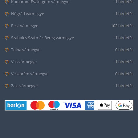
Komárom-Esztergom vármegye
1 hirdetés
Nógrád vármegye
1 hirdetés
Pest vármegye
102 hirdetés
Szabolcs-Szatmár-Bereg vármegye
1 hirdetés
Tolna vármegye
0 hirdetés
Vas vármegye
1 hirdetés
Veszprém vármegye
0 hirdetés
Zala vármegye
1 hirdetés