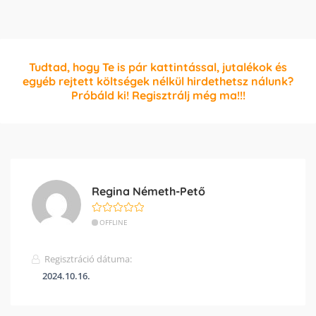
Tudtad, hogy Te is pár kattintással, jutalékok és
egyéb rejtett költségek nélkül hirdethetsz nálunk?
Próbáld ki! Regisztrálj még ma!!!
Regina Németh-Pető
OFFLINE
Regisztráció dátuma:
2024.10.16.