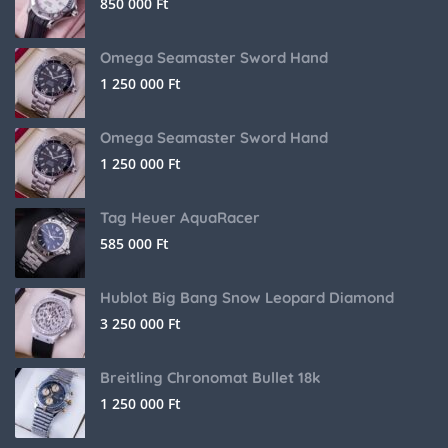
850 000
Ft
Omega Seamaster Sword Hand
1 250 000
Ft
Omega Seamaster Sword Hand
1 250 000
Ft
Tag Heuer AquaRacer
585 000
Ft
Hublot Big Bang Snow Leopard Diamond
3 250 000
Ft
Breitling Chronomat Bullet 18k
1 250 000
Ft