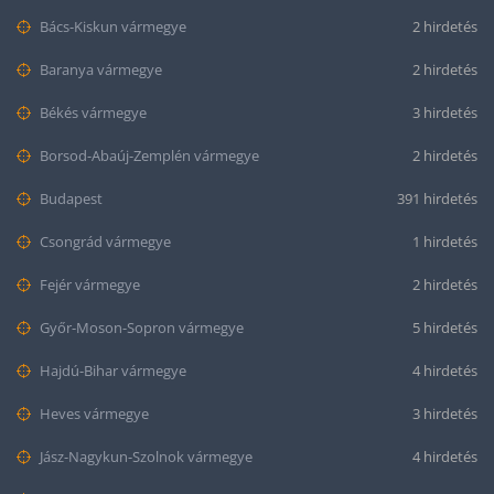
Bács-Kiskun vármegye
2 hirdetés
Baranya vármegye
2 hirdetés
Békés vármegye
3 hirdetés
Borsod-Abaúj-Zemplén vármegye
2 hirdetés
Budapest
391 hirdetés
Csongrád vármegye
1 hirdetés
Fejér vármegye
2 hirdetés
Győr-Moson-Sopron vármegye
5 hirdetés
Hajdú-Bihar vármegye
4 hirdetés
Heves vármegye
3 hirdetés
Jász-Nagykun-Szolnok vármegye
4 hirdetés