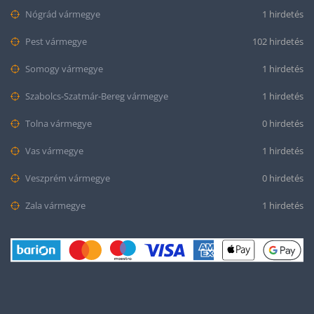
Nógrád vármegye
1 hirdetés
Pest vármegye
102 hirdetés
Somogy vármegye
1 hirdetés
Szabolcs-Szatmár-Bereg vármegye
1 hirdetés
Tolna vármegye
0 hirdetés
Vas vármegye
1 hirdetés
Veszprém vármegye
0 hirdetés
Zala vármegye
1 hirdetés