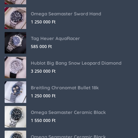
Omega Seamaster Sword Hand
1 250 000
Ft
Tag Heuer AquaRacer
585 000
Ft
Hublot Big Bang Snow Leopard Diamond
3 250 000
Ft
Breitling Chronomat Bullet 18k
1 250 000
Ft
Omega Seamaster Ceramic Black
1 550 000
Ft
Omega Seamaster Ceramic Black