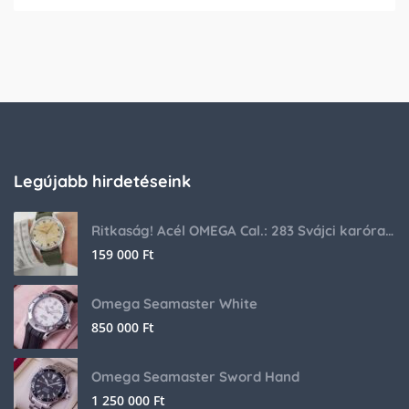
Legújabb hirdetéseink
Ritkaság! Acél OMEGA Cal.: 283 Svájci karóra 1953-ból!
159 000
Ft
Omega Seamaster White
850 000
Ft
Omega Seamaster Sword Hand
1 250 000
Ft