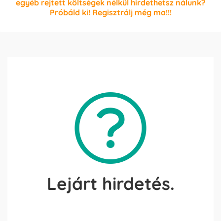
egyéb rejtett költségek nélkül hirdethetsz nálunk?
Próbáld ki! Regisztrálj még ma!!!
Lejárt hirdetés.