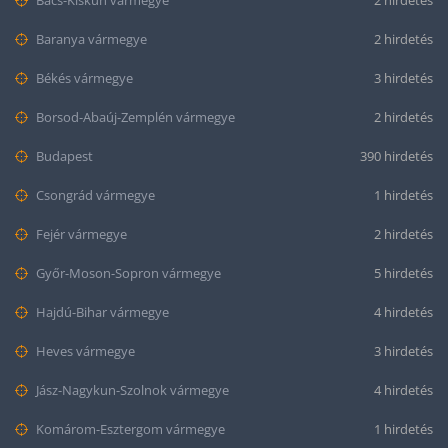
Bács-Kiskun vármegye
2 hirdetés
Baranya vármegye
2 hirdetés
Békés vármegye
3 hirdetés
Borsod-Abaúj-Zemplén vármegye
2 hirdetés
Budapest
390 hirdetés
Csongrád vármegye
1 hirdetés
Fejér vármegye
2 hirdetés
Győr-Moson-Sopron vármegye
5 hirdetés
Hajdú-Bihar vármegye
4 hirdetés
Heves vármegye
3 hirdetés
Jász-Nagykun-Szolnok vármegye
4 hirdetés
Komárom-Esztergom vármegye
1 hirdetés