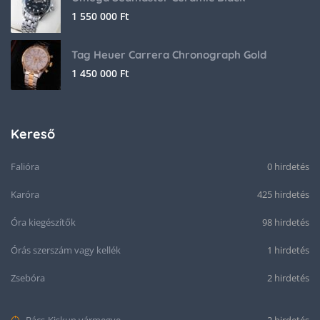
1 550 000
Ft
Tag Heuer Carrera Chronograph Gold
1 450 000
Ft
Kereső
Falióra
0 hirdetés
Karóra
425 hirdetés
Óra kiegészítők
98 hirdetés
Órás szerszám vagy kellék
1 hirdetés
Zsebóra
2 hirdetés