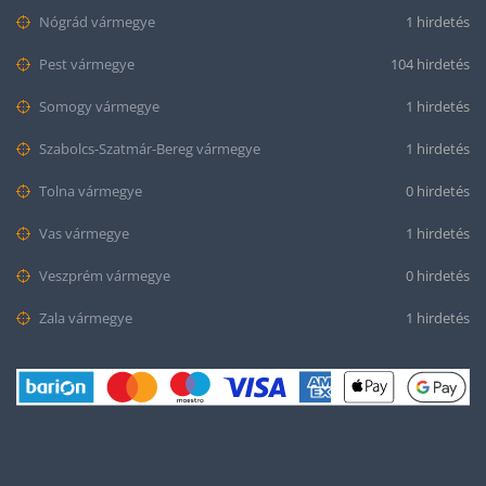
Nógrád vármegye
1 hirdetés
Pest vármegye
104 hirdetés
Somogy vármegye
1 hirdetés
Szabolcs-Szatmár-Bereg vármegye
1 hirdetés
Tolna vármegye
0 hirdetés
Vas vármegye
1 hirdetés
Veszprém vármegye
0 hirdetés
Zala vármegye
1 hirdetés