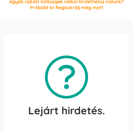
egyéb rejtett költségek nélkül hirdethetsz nálunk?
Próbáld ki! Regisztrálj még ma!!!
Lejárt hirdetés.