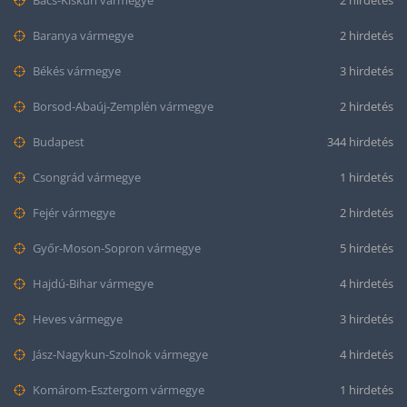
Bács-Kiskun vármegye
2 hirdetés
Baranya vármegye
2 hirdetés
Békés vármegye
3 hirdetés
Borsod-Abaúj-Zemplén vármegye
2 hirdetés
Budapest
344 hirdetés
Csongrád vármegye
1 hirdetés
Fejér vármegye
2 hirdetés
Győr-Moson-Sopron vármegye
5 hirdetés
Hajdú-Bihar vármegye
4 hirdetés
Heves vármegye
3 hirdetés
Jász-Nagykun-Szolnok vármegye
4 hirdetés
Komárom-Esztergom vármegye
1 hirdetés