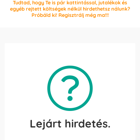
Tudtad, hogy Te is pár kattintással, jutalékok és
egyéb rejtett költségek nélkül hirdethetsz nálunk?
Próbáld ki! Regisztrálj még ma!!!
Lejárt hirdetés.