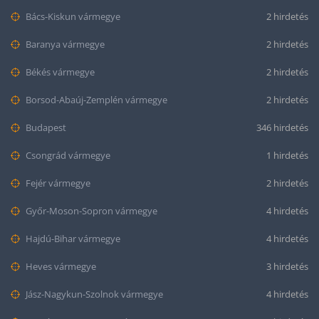
Bács-Kiskun vármegye
2 hirdetés
Baranya vármegye
2 hirdetés
Békés vármegye
2 hirdetés
Borsod-Abaúj-Zemplén vármegye
2 hirdetés
Budapest
346 hirdetés
Csongrád vármegye
1 hirdetés
Fejér vármegye
2 hirdetés
Győr-Moson-Sopron vármegye
4 hirdetés
Hajdú-Bihar vármegye
4 hirdetés
Heves vármegye
3 hirdetés
Jász-Nagykun-Szolnok vármegye
4 hirdetés