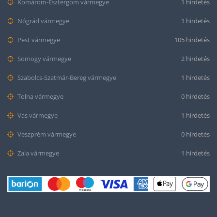
Komárom-Esztergom vármegye
1 hirdetés
Nógrád vármegye
1 hirdetés
Pest vármegye
105 hirdetés
Somogy vármegye
2 hirdetés
Szabolcs-Szatmár-Bereg vármegye
1 hirdetés
Tolna vármegye
0 hirdetés
Vas vármegye
1 hirdetés
Veszprém vármegye
0 hirdetés
Zala vármegye
1 hirdetés