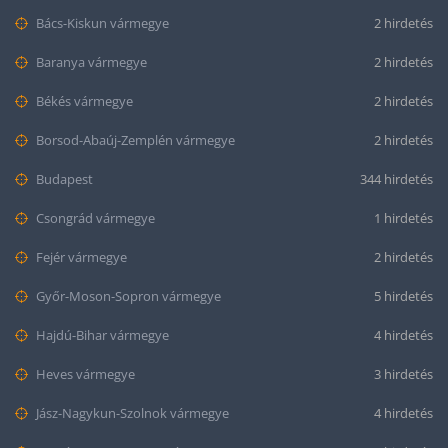
Bács-Kiskun vármegye
2 hirdetés
Baranya vármegye
2 hirdetés
Békés vármegye
2 hirdetés
Borsod-Abaúj-Zemplén vármegye
2 hirdetés
Budapest
344 hirdetés
Csongrád vármegye
1 hirdetés
Fejér vármegye
2 hirdetés
Győr-Moson-Sopron vármegye
5 hirdetés
Hajdú-Bihar vármegye
4 hirdetés
Heves vármegye
3 hirdetés
Jász-Nagykun-Szolnok vármegye
4 hirdetés