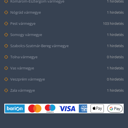
Komárom-Esztergom vármegye
1 hirdetés
Nógrád vármegye
1 hirdetés
Pest vármegye
103 hirdetés
Somogy vármegye
1 hirdetés
Szabolcs-Szatmár-Bereg vármegye
1 hirdetés
Tolna vármegye
0 hirdetés
Vas vármegye
1 hirdetés
Veszprém vármegye
0 hirdetés
Zala vármegye
1 hirdetés