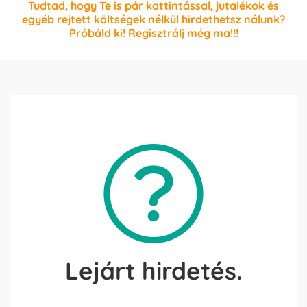
Tudtad, hogy Te is pár kattintással, jutalékok és
egyéb rejtett költségek nélkül hirdethetsz nálunk?
Próbáld ki! Regisztrálj még ma!!!
Lejárt hirdetés.