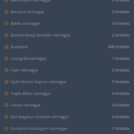
Bács-Kiskun vármegye
2 hirdetés
Baranya vármegye
2 hirdetés
Békés vármegye
3 hirdetés
Borsod-Abaúj-Zemplén vármegye
2 hirdetés
Budapest
408 hirdetés
Csongrád vármegye
1 hirdetés
Fejér vármegye
2 hirdetés
Győr-Moson-Sopron vármegye
5 hirdetés
Hajdú-Bihar vármegye
4 hirdetés
Heves vármegye
3 hirdetés
Jász-Nagykun-Szolnok vármegye
4 hirdetés
Komárom-Esztergom vármegye
1 hirdetés