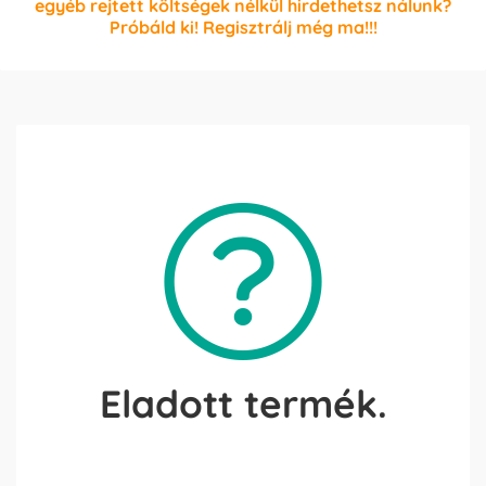
egyéb rejtett költségek nélkül hirdethetsz nálunk?
Próbáld ki! Regisztrálj még ma!!!
Eladott termék.