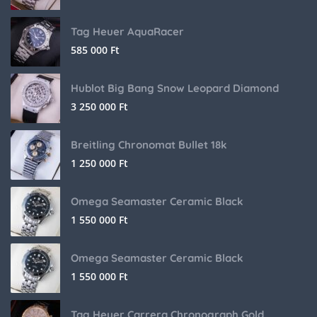
Tag Heuer AquaRacer
585 000
Ft
Hublot Big Bang Snow Leopard Diamond
3 250 000
Ft
Breitling Chronomat Bullet 18k
1 250 000
Ft
Omega Seamaster Ceramic Black
1 550 000
Ft
Omega Seamaster Ceramic Black
1 550 000
Ft
Tag Heuer Carrera Chronograph Gold