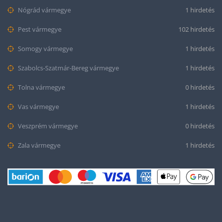
Nógrád vármegye
1 hirdetés
Pest vármegye
102 hirdetés
Somogy vármegye
1 hirdetés
Szabolcs-Szatmár-Bereg vármegye
1 hirdetés
Tolna vármegye
0 hirdetés
Vas vármegye
1 hirdetés
Veszprém vármegye
0 hirdetés
Zala vármegye
1 hirdetés