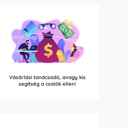
Vásárlási tanácsadó, avagy kis
segítség a csalók ellen!