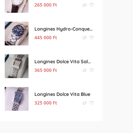
265 000
Ft
Longines Hydro-Conquest Automatic 44
445 000
Ft
Longines Dolce Vita Salmon Cube
365 000
Ft
Longines Dolce Vita Blue
325 000
Ft