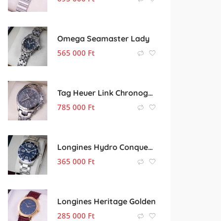
Omega Seamaster Lady
565 000
Ft
Tag Heuer Link Chronograph
785 000
Ft
Longines Hydro Conquest 44mm quartz
365 000
Ft
Longines Heritage Golden
285 000
Ft