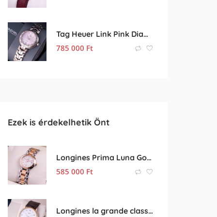
Tag Heuer Link Pink Diamonds
785 000
Ft
Ezek is érdekelhetik Önt
Longines Prima Luna Golden
585 000
Ft
Longines la grande classique Golden