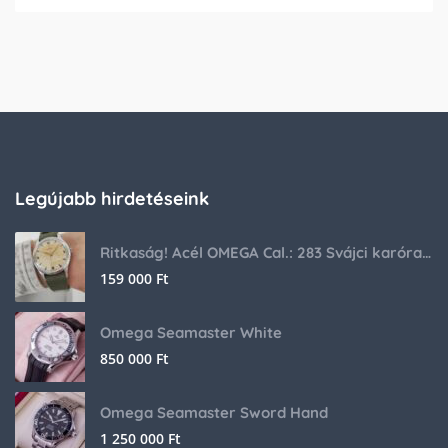
Legújabb hirdetéseink
Ritkaság! Acél OMEGA Cal.: 283 Svájci karóra 1953-ból!
159 000
Ft
Omega Seamaster White
850 000
Ft
Omega Seamaster Sword Hand
1 250 000
Ft