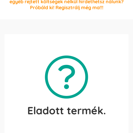
egyéb rejtett költségek nélkül hirdethetsz nálunk?
Próbáld ki! Regisztrálj még ma!!!
Eladott termék.