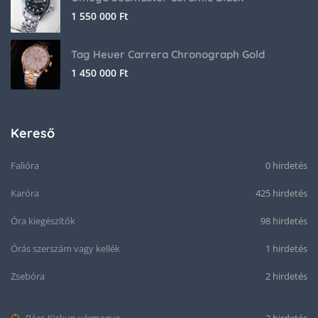
1 550 000
Ft
Tag Heuer Carrera Chronograph Gold
1 450 000
Ft
Kereső
Falióra
0 hirdetés
Karóra
425 hirdetés
Óra kiegészítők
98 hirdetés
Órás szerszám vagy kellék
1 hirdetés
Zsebóra
2 hirdetés