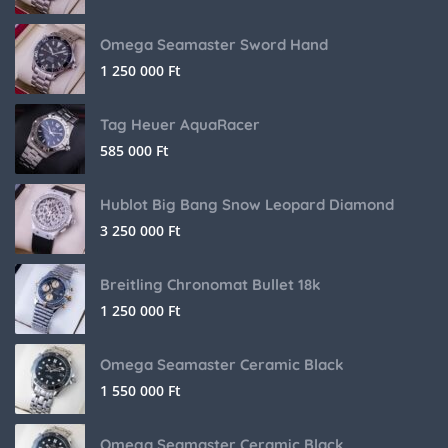
Omega Seamaster Sword Hand
1 250 000
Ft
Tag Heuer AquaRacer
585 000
Ft
Hublot Big Bang Snow Leopard Diamond
3 250 000
Ft
Breitling Chronomat Bullet 18k
1 250 000
Ft
Omega Seamaster Ceramic Black
1 550 000
Ft
Omega Seamaster Ceramic Black