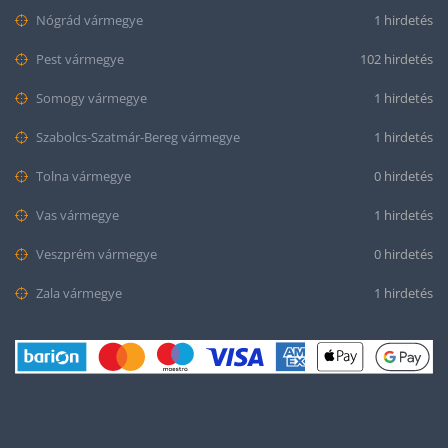
Nógrád vármegye
1 hirdetés
Pest vármegye
102 hirdetés
Somogy vármegye
1 hirdetés
Szabolcs-Szatmár-Bereg vármegye
1 hirdetés
Tolna vármegye
0 hirdetés
Vas vármegye
1 hirdetés
Veszprém vármegye
0 hirdetés
Zala vármegye
1 hirdetés