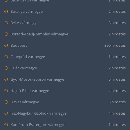
Bács-Kiskun vármegye
2 hirdetés
Baranya vármegye
2 hirdetés
Békés vármegye
3 hirdetés
Borsod-Abaúj-Zemplén vármegye
2 hirdetés
Budapest
390 hirdetés
Csongrád vármegye
1 hirdetés
Fejér vármegye
2 hirdetés
Győr-Moson-Sopron vármegye
5 hirdetés
Hajdú-Bihar vármegye
4 hirdetés
Heves vármegye
3 hirdetés
Jász-Nagykun-Szolnok vármegye
4 hirdetés
Komárom-Esztergom vármegye
1 hirdetés