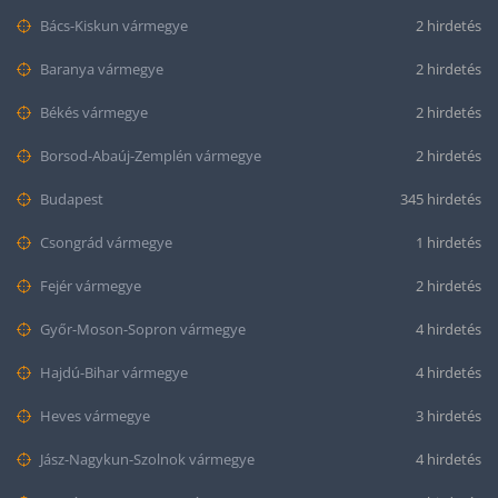
Bács-Kiskun vármegye
2 hirdetés
Baranya vármegye
2 hirdetés
Békés vármegye
2 hirdetés
Borsod-Abaúj-Zemplén vármegye
2 hirdetés
Budapest
345 hirdetés
Csongrád vármegye
1 hirdetés
Fejér vármegye
2 hirdetés
Győr-Moson-Sopron vármegye
4 hirdetés
Hajdú-Bihar vármegye
4 hirdetés
Heves vármegye
3 hirdetés
Jász-Nagykun-Szolnok vármegye
4 hirdetés