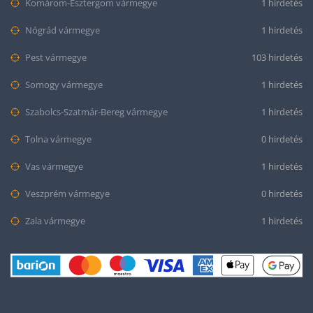
Komárom-Esztergom vármegye
1 hirdetés
Nógrád vármegye
1 hirdetés
Pest vármegye
103 hirdetés
Somogy vármegye
1 hirdetés
Szabolcs-Szatmár-Bereg vármegye
1 hirdetés
Tolna vármegye
0 hirdetés
Vas vármegye
1 hirdetés
Veszprém vármegye
0 hirdetés
Zala vármegye
1 hirdetés