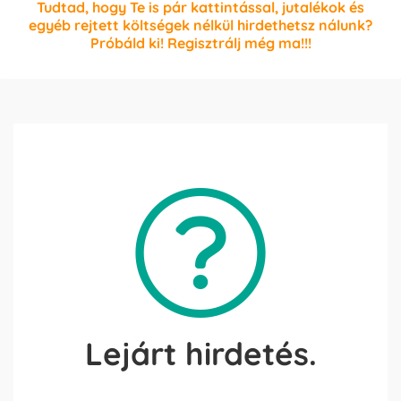
Tudtad, hogy Te is pár kattintással, jutalékok és
egyéb rejtett költségek nélkül hirdethetsz nálunk?
Próbáld ki! Regisztrálj még ma!!!
Lejárt hirdetés.