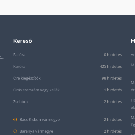
Kereső
M
Falióra
0 hirdetés
Ad
Ritkaság! Acél OMEGA Cal.: 283 Svájci karóra 1953-ból!
Mű
Karóra
425 hirdetés
Óra kiegészítők
98 hirdetés
Me
Órás szerszám vagy kellék
1 hirdetés
ér
Ho
Zsebóra
2 hirdetés
el
Ma
Bács-Kiskun vármegye
2 hirdetés
Eg
Baranya vármegye
2 hirdetés