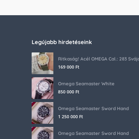
Legújabb hirdetéseink
169 000
Ft
Omega Seamaster White
850 000
Ft
Omega Seamaster Sword Hand
1 250 000
Ft
Omega Seamaster Sword Hand