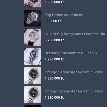
1 250 000
Ft
Tag Heuer AquaRacer
585 000
Ft
Hublot Big Bang Snow Leopard Dia
3 250 000
Ft
Breitling Chronomat Bullet 18k
1 250 000
Ft
Omega Seamaster Ceramic Black
1 550 000
Ft
Omega Seamaster Ceramic Black
1 550 000
Ft