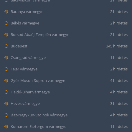
Bács-Kiskun vármegye
2 hirdetés
Baranya vármegye
2 hirdetés
Békés vármegye
2 hirdetés
Borsod-Abaúj-Zemplén vármegye
2 hirdetés
Budapest
345 hirdetés
Csongrád vármegye
1 hirdetés
Fejér vármegye
2 hirdetés
Győr-Moson-Sopron vármegye
4 hirdetés
Hajdú-Bihar vármegye
4 hirdetés
Heves vármegye
3 hirdetés
Jász-Nagykun-Szolnok vármegye
4 hirdetés
Komárom-Esztergom vármegye
1 hirdetés