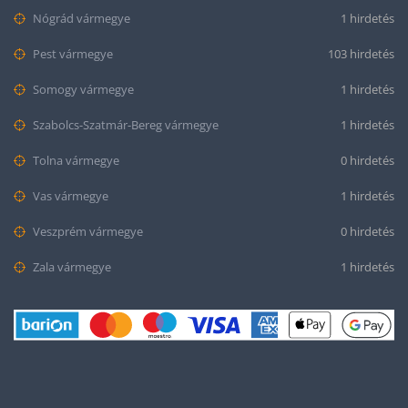
Nógrád vármegye
1 hirdetés
Pest vármegye
103 hirdetés
Somogy vármegye
1 hirdetés
Szabolcs-Szatmár-Bereg vármegye
1 hirdetés
Tolna vármegye
0 hirdetés
Vas vármegye
1 hirdetés
Veszprém vármegye
0 hirdetés
Zala vármegye
1 hirdetés