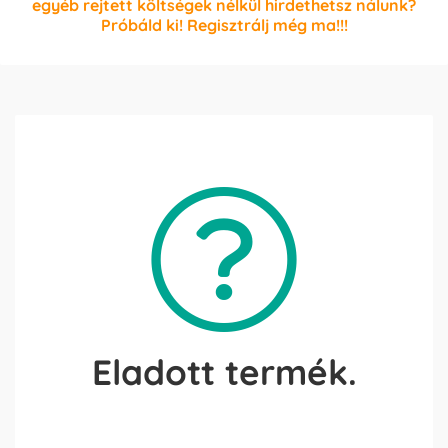
egyéb rejtett költségek nélkül hirdethetsz nálunk?
Próbáld ki! Regisztrálj még ma!!!
Eladott termék.