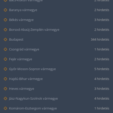
Bács-Kiskun vármegye
2 hirdetés
Baranya vármegye
2 hirdetés
Békés vármegye
3 hirdetés
Borsod-Abaúj-Zemplén vármegye
2 hirdetés
Budapest
344 hirdetés
Csongrád vármegye
1 hirdetés
Fejér vármegye
2 hirdetés
Győr-Moson-Sopron vármegye
5 hirdetés
Hajdú-Bihar vármegye
4 hirdetés
Heves vármegye
3 hirdetés
Jász-Nagykun-Szolnok vármegye
4 hirdetés
Komárom-Esztergom vármegye
1 hirdetés