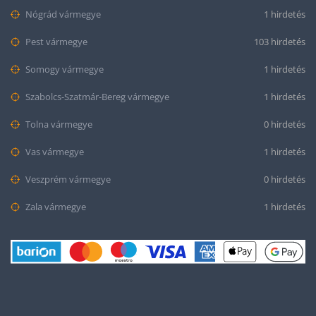
Nógrád vármegye
1 hirdetés
Pest vármegye
103 hirdetés
Somogy vármegye
1 hirdetés
Szabolcs-Szatmár-Bereg vármegye
1 hirdetés
Tolna vármegye
0 hirdetés
Vas vármegye
1 hirdetés
Veszprém vármegye
0 hirdetés
Zala vármegye
1 hirdetés