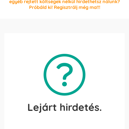
egyéb rejtett költségek nélkül hirdethetsz nálunk?
Próbáld ki! Regisztrálj még ma!!!
Lejárt hirdetés.