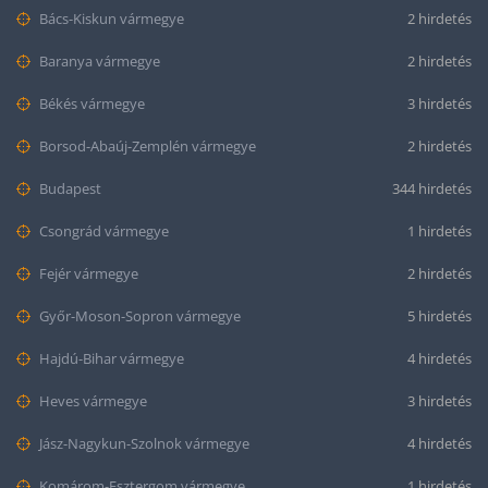
Bács-Kiskun vármegye
2 hirdetés
Baranya vármegye
2 hirdetés
Békés vármegye
3 hirdetés
Borsod-Abaúj-Zemplén vármegye
2 hirdetés
Budapest
344 hirdetés
Csongrád vármegye
1 hirdetés
Fejér vármegye
2 hirdetés
Győr-Moson-Sopron vármegye
5 hirdetés
Hajdú-Bihar vármegye
4 hirdetés
Heves vármegye
3 hirdetés
Jász-Nagykun-Szolnok vármegye
4 hirdetés
Komárom-Esztergom vármegye
1 hirdetés