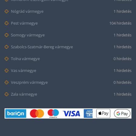
Nógrád vármegye
1 hirdetés
Pest vármegye
104 hirdetés
Somogy vármegye
1 hirdetés
Szabolcs-Szatmár-Bereg vármegye
1 hirdetés
Tolna vármegye
0 hirdetés
Vas vármegye
1 hirdetés
Veszprém vármegye
0 hirdetés
Zala vármegye
1 hirdetés