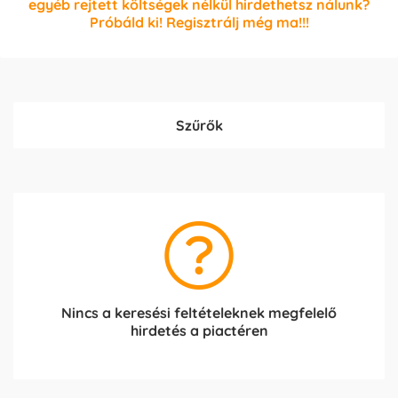
egyéb rejtett költségek nélkül hirdethetsz nálunk?
Próbáld ki! Regisztrálj még ma!!!
Szűrők
Nincs a keresési feltételeknek megfelelő
hirdetés a piactéren