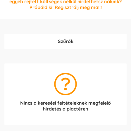
egyéb rejtett költségek nélkül hirdethetsz nálunk?
Próbáld ki! Regisztrálj még ma!!!
Szűrők
Nincs a keresési feltételeknek megfelelő
hirdetés a piactéren