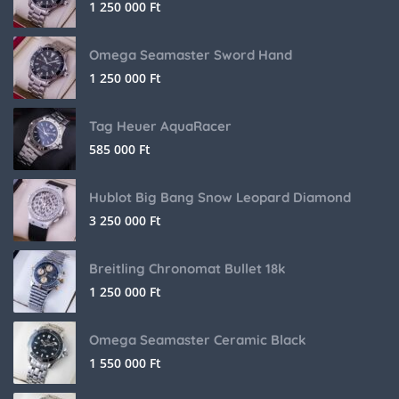
1 250 000
Ft
Omega Seamaster Sword Hand
1 250 000
Ft
Tag Heuer AquaRacer
585 000
Ft
Hublot Big Bang Snow Leopard Diamond
3 250 000
Ft
Breitling Chronomat Bullet 18k
1 250 000
Ft
Omega Seamaster Ceramic Black
1 550 000
Ft