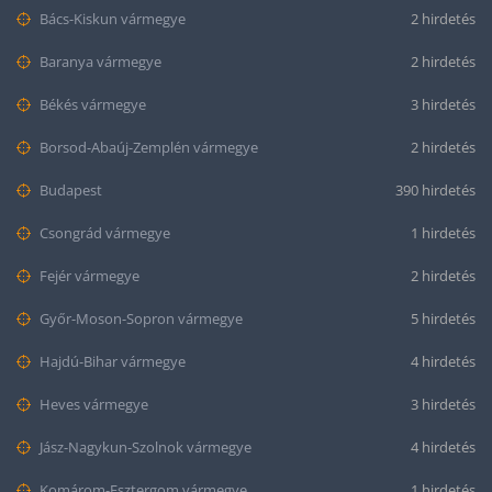
Bács-Kiskun vármegye
2 hirdetés
Baranya vármegye
2 hirdetés
Békés vármegye
3 hirdetés
Borsod-Abaúj-Zemplén vármegye
2 hirdetés
Budapest
390 hirdetés
Csongrád vármegye
1 hirdetés
Fejér vármegye
2 hirdetés
Győr-Moson-Sopron vármegye
5 hirdetés
Hajdú-Bihar vármegye
4 hirdetés
Heves vármegye
3 hirdetés
Jász-Nagykun-Szolnok vármegye
4 hirdetés
Komárom-Esztergom vármegye
1 hirdetés