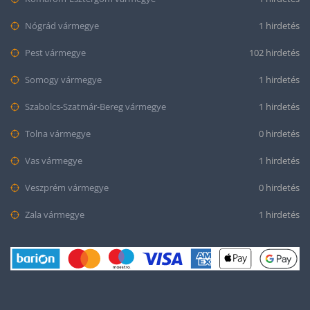
Nógrád vármegye
1 hirdetés
Pest vármegye
102 hirdetés
Somogy vármegye
1 hirdetés
Szabolcs-Szatmár-Bereg vármegye
1 hirdetés
Tolna vármegye
0 hirdetés
Vas vármegye
1 hirdetés
Veszprém vármegye
0 hirdetés
Zala vármegye
1 hirdetés