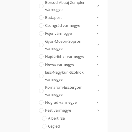
Borsod-Abaúj-Zemplén
vármegye
Budapest
Csongrád vármegye
Fejér vármegye
Győr-Moson-Sopron
vármegye
Hajdú-Bihar vármegye
Heves vármegye
Jász-Nagykun-Szolnok
vármegye
Komárom-Esztergom
vármegye
Nógrád vármegye
Pest vármegye
Albertirsa
Cegléd