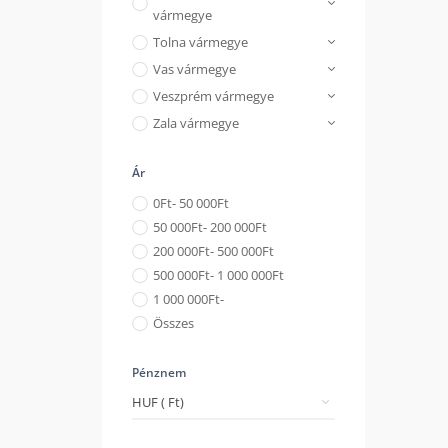
vármegye
Tolna vármegye
Vas vármegye
Veszprém vármegye
Zala vármegye
Ár
0
Ft
- 50 000
Ft
50 000
Ft
- 200 000
Ft
200 000
Ft
- 500 000
Ft
500 000
Ft
- 1 000 000
Ft
1 000 000
Ft
-
Összes
Pénznem