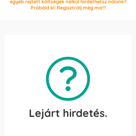
egyéb rejtett költségek nélkül hirdethetsz nálunk?
Próbáld ki! Regisztrálj még ma!!!
Lejárt hirdetés.