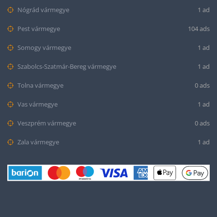
Nógrád vármegye
1 ad
Pest vármegye
104 ads
Somogy vármegye
1 ad
Szabolcs-Szatmár-Bereg vármegye
1 ad
Tolna vármegye
0 ads
Vas vármegye
1 ad
Veszprém vármegye
0 ads
Zala vármegye
1 ad