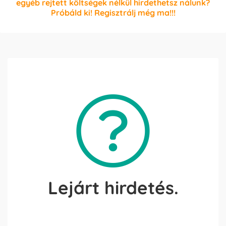
egyéb rejtett költségek nélkül hirdethetsz nálunk?
Próbáld ki! Regisztrálj még ma!!!
Lejárt hirdetés.