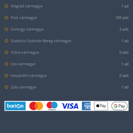
Nógrád vármegye
1 ad
Pest vármegye
105 ads
Somogy vármegye
2 ads
Szabolcs-Szatmár-Bereg vármegye
1 ad
Tolna vármegye
0 ads
Vas vármegye
1 ad
Veszprém vármegye
0 ads
Zala vármegye
1 ad