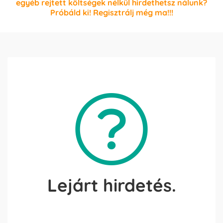
egyéb rejtett költségek nélkül hirdethetsz nálunk?
Próbáld ki! Regisztrálj még ma!!!
Lejárt hirdetés.