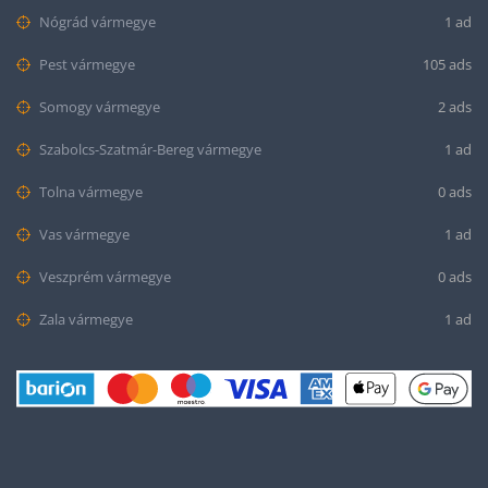
Nógrád vármegye
1 ad
Pest vármegye
105 ads
Somogy vármegye
2 ads
Szabolcs-Szatmár-Bereg vármegye
1 ad
Tolna vármegye
0 ads
Vas vármegye
1 ad
Veszprém vármegye
0 ads
Zala vármegye
1 ad