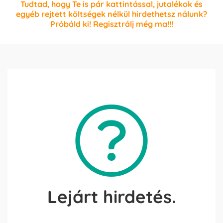
Tudtad, hogy Te is pár kattintással, jutalékok és
egyéb rejtett költségek nélkül hirdethetsz nálunk?
Próbáld ki! Regisztrálj még ma!!!
Lejárt hirdetés.