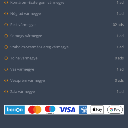
Komárom-Esztergom vármegye
1 ad
Nógrád vármegye
1 ad
Pest vármegye
102 ads
Somogy vármegye
1 ad
Szabolcs-Szatmár-Bereg vármegye
1 ad
Tolna vármegye
0 ads
Vas vármegye
1 ad
Veszprém vármegye
0 ads
Zala vármegye
1 ad