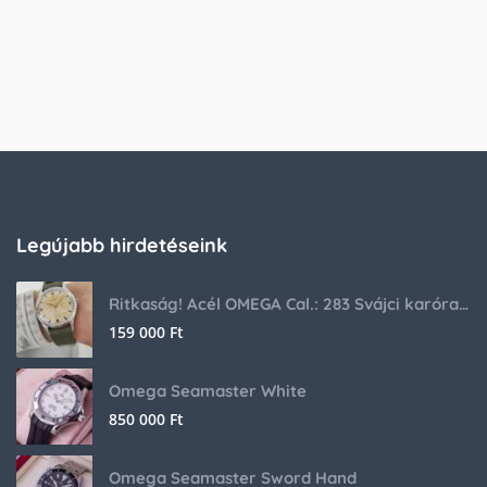
Legújabb hirdetéseink
Ritkaság! Acél OMEGA Cal.: 283 Svájci karóra 1953-ból!
159 000
Ft
Omega Seamaster White
850 000
Ft
Omega Seamaster Sword Hand