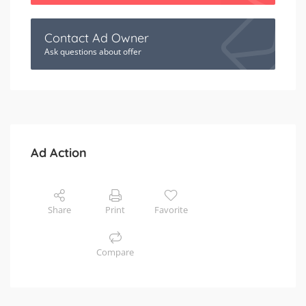
Contact Ad Owner
Ask questions about offer
Ad Action
Share
Print
Favorite
Compare