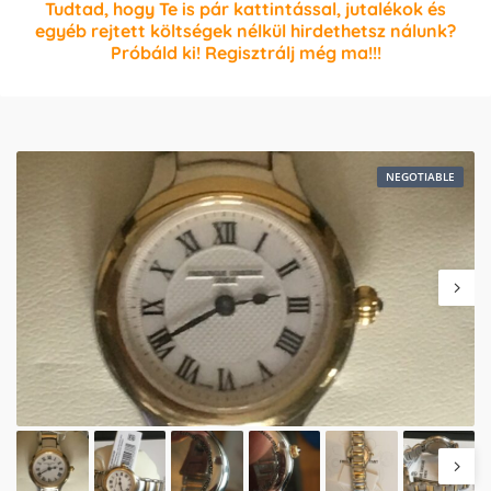
Tudtad, hogy Te is pár kattintással, jutalékok és
egyéb rejtett költségek nélkül hirdethetsz nálunk?
Próbáld ki! Regisztrálj még ma!!!
NEGOTIABLE