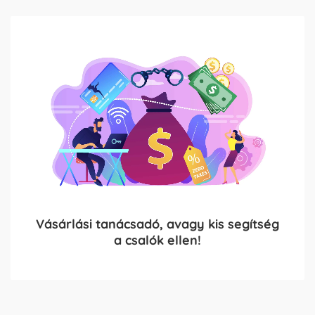
Vásárlási tanácsadó, avagy kis segítség
a csalók ellen!