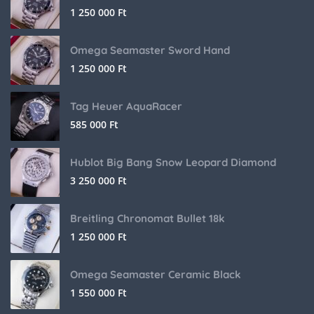
1 250 000
Ft
Omega Seamaster Sword Hand
1 250 000
Ft
Tag Heuer AquaRacer
585 000
Ft
Hublot Big Bang Snow Leopard Diamond
3 250 000
Ft
Breitling Chronomat Bullet 18k
1 250 000
Ft
Omega Seamaster Ceramic Black
1 550 000
Ft