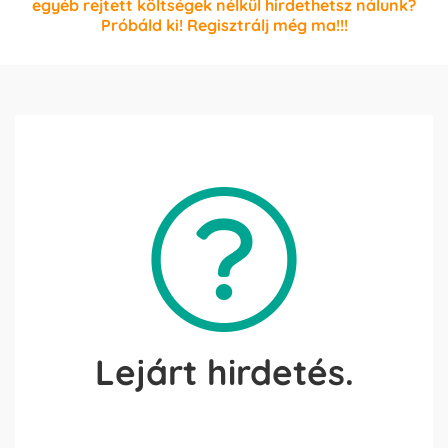
egyéb rejtett költségek nélkül hirdethetsz nálunk?
Próbáld ki! Regisztrálj még ma!!!
Lejárt hirdetés.