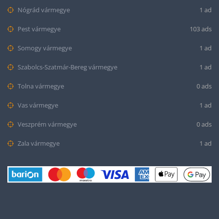
Nógrád vármegye
1 ad
Pest vármegye
103 ads
Somogy vármegye
1 ad
Szabolcs-Szatmár-Bereg vármegye
1 ad
Tolna vármegye
0 ads
Vas vármegye
1 ad
Veszprém vármegye
0 ads
Zala vármegye
1 ad