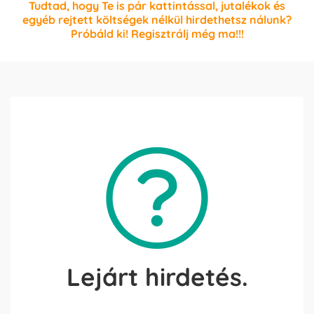
Tudtad, hogy Te is pár kattintással, jutalékok és
egyéb rejtett költségek nélkül hirdethetsz nálunk?
Próbáld ki! Regisztrálj még ma!!!
Lejárt hirdetés.