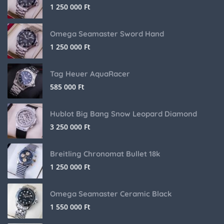
1 250 000
Ft
Omega Seamaster Sword Hand
1 250 000
Ft
Tag Heuer AquaRacer
585 000
Ft
Hublot Big Bang Snow Leopard Diamond
3 250 000
Ft
Breitling Chronomat Bullet 18k
1 250 000
Ft
Omega Seamaster Ceramic Black
1 550 000
Ft