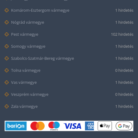
Komárom-Esztergom vármegye
1 hirdetés
Nógrád vármegye
1 hirdetés
Pest vármegye
102 hirdetés
Somogy vármegye
1 hirdetés
Szabolcs-Szatmár-Bereg vármegye
1 hirdetés
Tolna vármegye
0 hirdetés
Vas vármegye
1 hirdetés
Veszprém vármegye
0 hirdetés
Zala vármegye
1 hirdetés