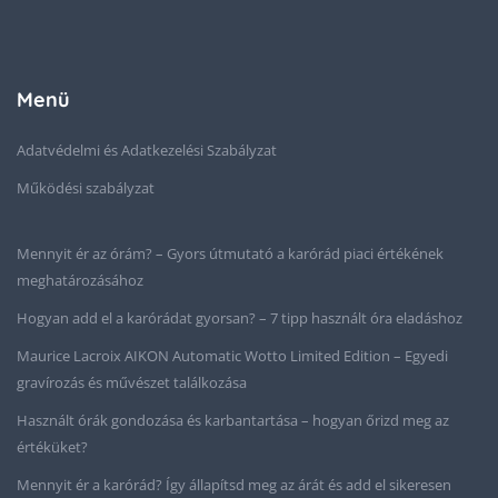
Menü
Adatvédelmi és Adatkezelési Szabályzat
Működési szabályzat
Mennyit ér az órám? – Gyors útmutató a karórád piaci értékének
meghatározásához
Hogyan add el a karórádat gyorsan? – 7 tipp használt óra eladáshoz
Maurice Lacroix AIKON Automatic Wotto Limited Edition – Egyedi
gravírozás és művészet találkozása
Használt órák gondozása és karbantartása – hogyan őrizd meg az
értéküket?
Mennyit ér a karórád? Így állapítsd meg az árát és add el sikeresen