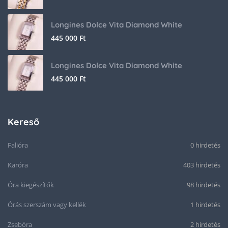
Longines Dolce Vita Diamond White
445 000
Ft
Longines Dolce Vita Diamond White
445 000
Ft
Kereső
Falióra
0 hirdetés
Karóra
403 hirdetés
Óra kiegészítők
98 hirdetés
Órás szerszám vagy kellék
1 hirdetés
Zsebóra
2 hirdetés