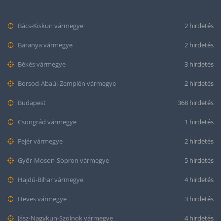
Bács-Kiskun vármegye
2 hirdetés
Baranya vármegye
2 hirdetés
Békés vármegye
3 hirdetés
Borsod-Abaúj-Zemplén vármegye
2 hirdetés
Budapest
368 hirdetés
Csongrád vármegye
1 hirdetés
Fejér vármegye
2 hirdetés
Győr-Moson-Sopron vármegye
5 hirdetés
Hajdú-Bihar vármegye
4 hirdetés
Heves vármegye
3 hirdetés
Jász-Nagykun-Szolnok vármegye
4 hirdetés