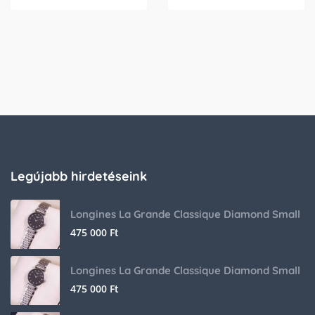
Legújabb hirdetéseink
Longines La Grande Classique Diamond Small
475 000
Ft
Longines La Grande Classique Diamond Small
475 000
Ft