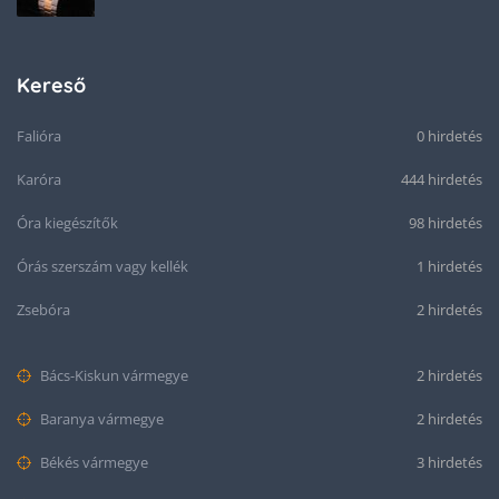
Kereső
Falióra
0 hirdetés
Karóra
444 hirdetés
Óra kiegészítők
98 hirdetés
Órás szerszám vagy kellék
1 hirdetés
Zsebóra
2 hirdetés
Bács-Kiskun vármegye
2 hirdetés
Baranya vármegye
2 hirdetés
Békés vármegye
3 hirdetés