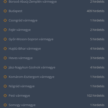
Borsod-Abaúj-Zemplén vármegye
2 hirdetés
Budapest
409 hirdetés
Csongrád vármegye
1 hirdetés
Fejér vármegye
2 hirdetés
Győr-Moson-Sopron vármegye
5 hirdetés
Hajdú-Bihar vármegye
4 hirdetés
Heves vármegye
3 hirdetés
Jász-Nagykun-Szolnok vármegye
4 hirdetés
Komárom-Esztergom vármegye
1 hirdetés
Nógrád vármegye
1 hirdetés
Pest vármegye
102 hirdetés
Somogy vármegye
1 hirdetés