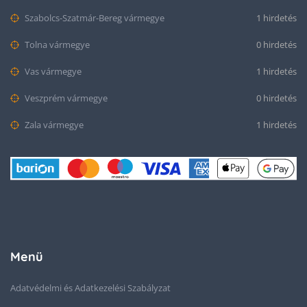
Szabolcs-Szatmár-Bereg vármegye
1 hirdetés
Tolna vármegye
0 hirdetés
Vas vármegye
1 hirdetés
Veszprém vármegye
0 hirdetés
Zala vármegye
1 hirdetés
Menü
Adatvédelmi és Adatkezelési Szabályzat