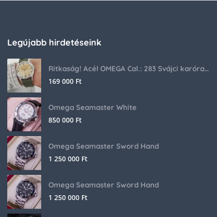
Legújabb hirdetéseink
Ritkaság! Acél OMEGA Cal.: 283 Svájci karóra 1953-ból!
169 000
Ft
Omega Seamaster White
850 000
Ft
Omega Seamaster Sword Hand
1 250 000
Ft
Omega Seamaster Sword Hand
1 250 000
Ft