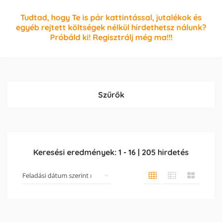
Tudtad, hogy Te is pár kattintással, jutalékok és
egyéb rejtett költségek nélkül hirdethetsz nálunk?
Próbáld ki! Regisztrálj még ma!!!
Szűrők
Keresési eredmények:
1
-
16
|
205
hirdetés