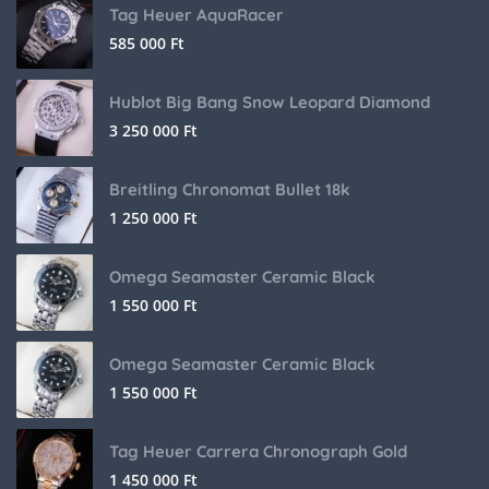
Tag Heuer AquaRacer
585 000
Ft
Hublot Big Bang Snow Leopard Diamond
3 250 000
Ft
Breitling Chronomat Bullet 18k
1 250 000
Ft
Omega Seamaster Ceramic Black
1 550 000
Ft
Omega Seamaster Ceramic Black
1 550 000
Ft
Tag Heuer Carrera Chronograph Gold
1 450 000
Ft