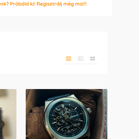
unk? Próbáld ki! Regisztrálj még ma!!!