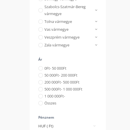
Szabolcs-Szatmár-Bereg
vármegye
Tolna vármegye
Vas vármegye
Veszprém vármegye
Zala vármegye
Ár
0
Ft
- 50 000
Ft
50 000
Ft
- 200 000
Ft
200 000
Ft
- 500 000
Ft
500 000
Ft
- 1 000 000
Ft
1 000 000
Ft
-
Összes
Pénznem