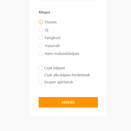
Állapot
Összes
Új
Felújított
Használt
Nem működőképes
Csak képpel
Csak alkuképes hirdetések
Szuper ajánlatok
KERESÉS