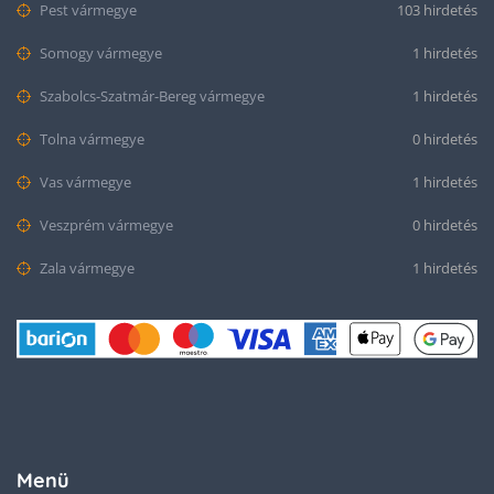
Pest vármegye
103 hirdetés
Somogy vármegye
1 hirdetés
Szabolcs-Szatmár-Bereg vármegye
1 hirdetés
Tolna vármegye
0 hirdetés
Vas vármegye
1 hirdetés
Veszprém vármegye
0 hirdetés
Zala vármegye
1 hirdetés
Menü