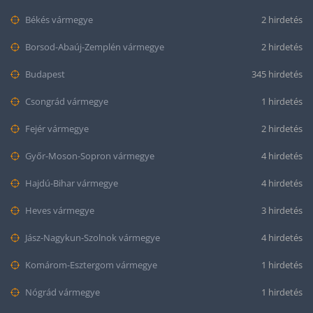
Békés vármegye
2 hirdetés
Borsod-Abaúj-Zemplén vármegye
2 hirdetés
Budapest
345 hirdetés
Csongrád vármegye
1 hirdetés
Fejér vármegye
2 hirdetés
Győr-Moson-Sopron vármegye
4 hirdetés
Hajdú-Bihar vármegye
4 hirdetés
Heves vármegye
3 hirdetés
Jász-Nagykun-Szolnok vármegye
4 hirdetés
Komárom-Esztergom vármegye
1 hirdetés
Nógrád vármegye
1 hirdetés