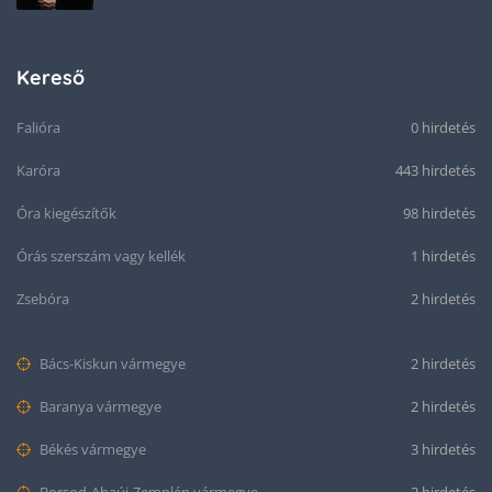
Kereső
Falióra
0 hirdetés
Karóra
443 hirdetés
Óra kiegészítők
98 hirdetés
Órás szerszám vagy kellék
1 hirdetés
Zsebóra
2 hirdetés
Bács-Kiskun vármegye
2 hirdetés
Baranya vármegye
2 hirdetés
Békés vármegye
3 hirdetés
Borsod-Abaúj-Zemplén vármegye
2 hirdetés