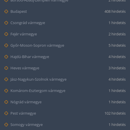
Budapest
408 hirdetés
Csongrád vármegye
1 hirdetés
Fejér vármegye
2 hirdetés
Győr-Moson-Sopron vármegye
5 hirdetés
Hajdú-Bihar vármegye
4 hirdetés
Heves vármegye
3 hirdetés
Jász-Nagykun-Szolnok vármegye
4 hirdetés
Komárom-Esztergom vármegye
1 hirdetés
Nógrád vármegye
1 hirdetés
Pest vármegye
102 hirdetés
Somogy vármegye
1 hirdetés