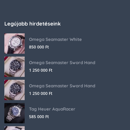
Legújabb hirdetéseink
Omega Seamaster White
850 000
Ft
Omega Seamaster Sword Hand
1 250 000
Ft
Omega Seamaster Sword Hand
1 250 000
Ft
Tag Heuer AquaRacer
585 000
Ft