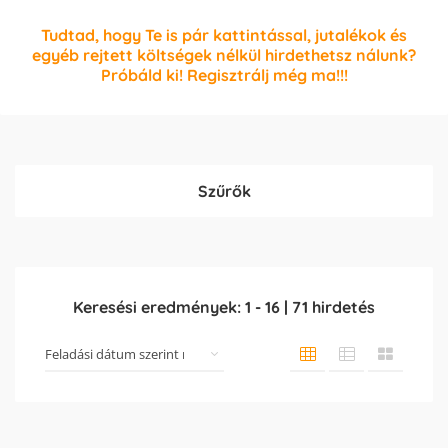
Tudtad, hogy Te is pár kattintással, jutalékok és
egyéb rejtett költségek nélkül hirdethetsz nálunk?
Próbáld ki! Regisztrálj még ma!!!
Szűrők
Keresési eredmények:
1
-
16
|
71
hirdetés