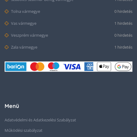
Tolna vármegye
0 hirdetés
Vas vármegye
1 hirdetés
Veszprém vármegye
0 hirdetés
Zala vármegye
1 hirdetés
Menü
Adatvédelmi és Adatkezelési Szabályzat
Működési szabályzat