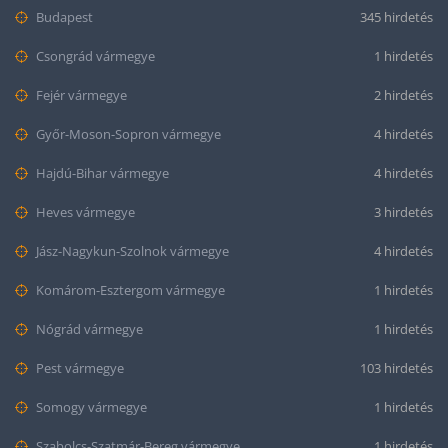
Budapest
345 hirdetés
Csongrád vármegye
1 hirdetés
Fejér vármegye
2 hirdetés
Győr-Moson-Sopron vármegye
4 hirdetés
Hajdú-Bihar vármegye
4 hirdetés
Heves vármegye
3 hirdetés
Jász-Nagykun-Szolnok vármegye
4 hirdetés
Komárom-Esztergom vármegye
1 hirdetés
Nógrád vármegye
1 hirdetés
Pest vármegye
103 hirdetés
Somogy vármegye
1 hirdetés
Szabolcs-Szatmár-Bereg vármegye
1 hirdetés