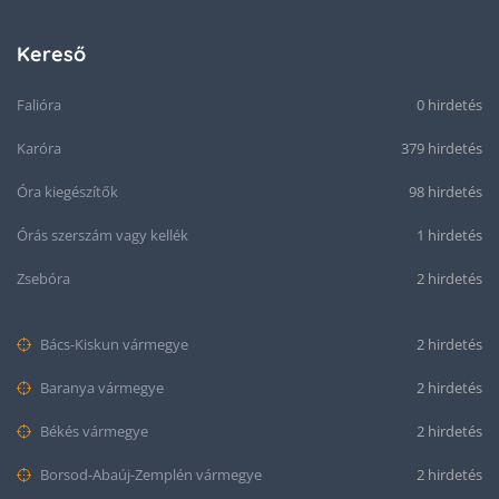
Kereső
Falióra
0 hirdetés
Karóra
379 hirdetés
Óra kiegészítők
98 hirdetés
Órás szerszám vagy kellék
1 hirdetés
Zsebóra
2 hirdetés
Bács-Kiskun vármegye
2 hirdetés
Baranya vármegye
2 hirdetés
Békés vármegye
2 hirdetés
Borsod-Abaúj-Zemplén vármegye
2 hirdetés