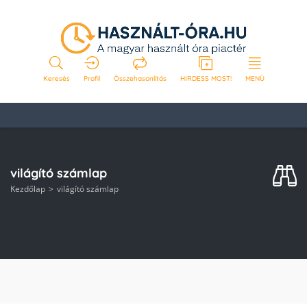
Keresés
Profil
Összehasonlítás
HIRDESS MOST!
MENÜ
világító számlap
Kezdőlap
világító számlap