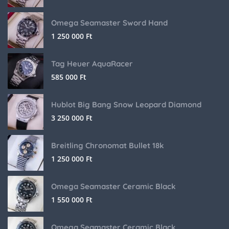
Omega Seamaster Sword Hand
1 250 000
Ft
Tag Heuer AquaRacer
585 000
Ft
Hublot Big Bang Snow Leopard Diamond
3 250 000
Ft
Breitling Chronomat Bullet 18k
1 250 000
Ft
Omega Seamaster Ceramic Black
1 550 000
Ft
Omega Seamaster Ceramic Black