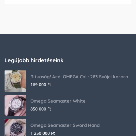
Legújabb hirdetéseink
Ritkaság! Acél OMEGA Cal.: 283 Svájci karóra 1953-ból!
169 000
Ft
Omega Seamaster White
850 000
Ft
Omega Seamaster Sword Hand
1 250 000
Ft