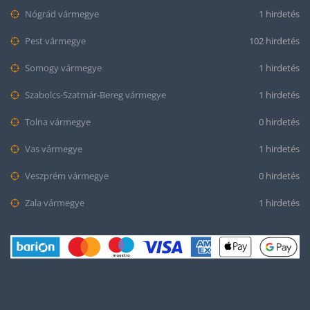
Nógrád vármegye
1 hirdetés
Pest vármegye
102 hirdetés
Somogy vármegye
1 hirdetés
Szabolcs-Szatmár-Bereg vármegye
1 hirdetés
Tolna vármegye
0 hirdetés
Vas vármegye
1 hirdetés
Veszprém vármegye
0 hirdetés
Zala vármegye
1 hirdetés