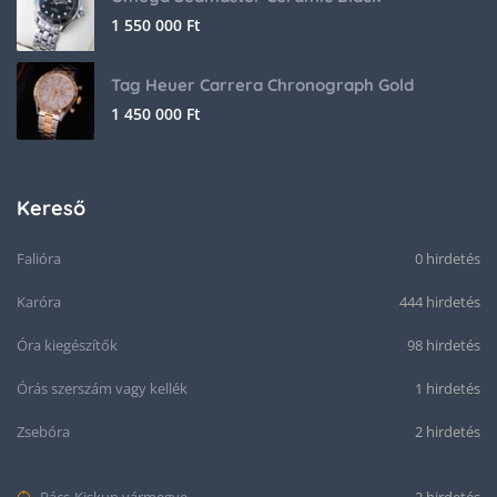
1 550 000
Ft
Tag Heuer Carrera Chronograph Gold
1 450 000
Ft
Kereső
Falióra
0 hirdetés
Karóra
444 hirdetés
Óra kiegészítők
98 hirdetés
Órás szerszám vagy kellék
1 hirdetés
Zsebóra
2 hirdetés