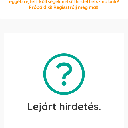
egyéb rejtett költségek nélkül hirdethetsz nálunk?
Próbáld ki! Regisztrálj még ma!!!
Lejárt hirdetés.