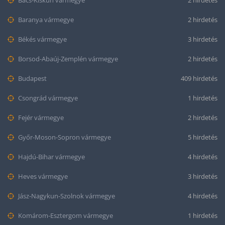
Bács-Kiskun vármegye
2 hirdetés
Baranya vármegye
2 hirdetés
Békés vármegye
3 hirdetés
Borsod-Abaúj-Zemplén vármegye
2 hirdetés
Budapest
409 hirdetés
Csongrád vármegye
1 hirdetés
Fejér vármegye
2 hirdetés
Győr-Moson-Sopron vármegye
5 hirdetés
Hajdú-Bihar vármegye
4 hirdetés
Heves vármegye
3 hirdetés
Jász-Nagykun-Szolnok vármegye
4 hirdetés
Komárom-Esztergom vármegye
1 hirdetés