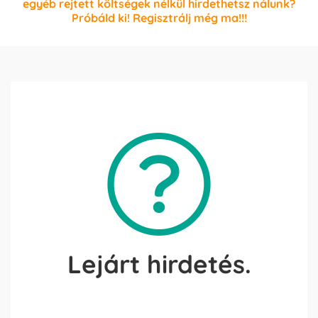
egyéb rejtett költségek nélkül hirdethetsz nálunk?
Próbáld ki! Regisztrálj még ma!!!
Lejárt hirdetés.