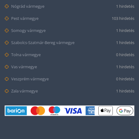
Nógrád vármegye
1 hirdetés
Pest vármegye
103 hirdetés
Somogy vármegye
1 hirdetés
Szabolcs-Szatmár-Bereg vármegye
1 hirdetés
Tolna vármegye
0 hirdetés
Vas vármegye
1 hirdetés
Veszprém vármegye
0 hirdetés
Zala vármegye
1 hirdetés