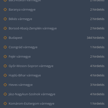
Bács-Kiskun vármegye
2 hirdetés
Baranya vármegye
2 hirdetés
Békés vármegye
2 hirdetés
Borsod-Abaúj-Zemplén vármegye
2 hirdetés
Budapest
344 hirdetés
Csongrád vármegye
1 hirdetés
Fejér vármegye
2 hirdetés
Győr-Moson-Sopron vármegye
4 hirdetés
Hajdú-Bihar vármegye
4 hirdetés
Heves vármegye
3 hirdetés
Jász-Nagykun-Szolnok vármegye
4 hirdetés
Komárom-Esztergom vármegye
1 hirdetés