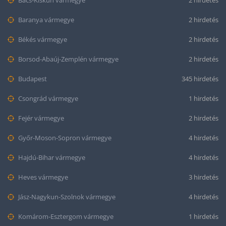
Bács-Kiskun vármegye
2 hirdetés
Baranya vármegye
2 hirdetés
Békés vármegye
2 hirdetés
Borsod-Abaúj-Zemplén vármegye
2 hirdetés
Budapest
345 hirdetés
Csongrád vármegye
1 hirdetés
Fejér vármegye
2 hirdetés
Győr-Moson-Sopron vármegye
4 hirdetés
Hajdú-Bihar vármegye
4 hirdetés
Heves vármegye
3 hirdetés
Jász-Nagykun-Szolnok vármegye
4 hirdetés
Komárom-Esztergom vármegye
1 hirdetés