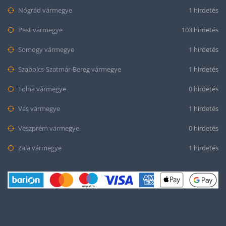
Nógrád vármegye
1 hirdetés
Pest vármegye
103 hirdetés
Somogy vármegye
1 hirdetés
Szabolcs-Szatmár-Bereg vármegye
1 hirdetés
Tolna vármegye
0 hirdetés
Vas vármegye
1 hirdetés
Veszprém vármegye
0 hirdetés
Zala vármegye
1 hirdetés