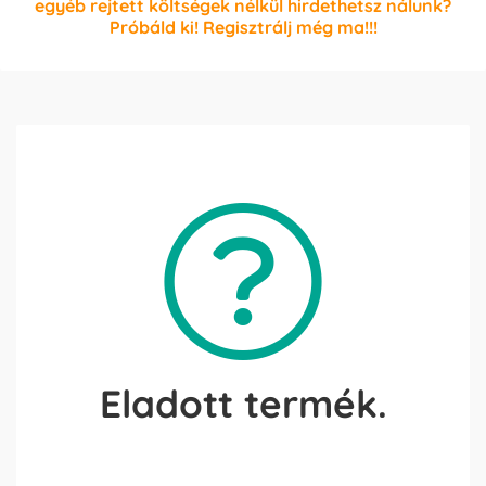
egyéb rejtett költségek nélkül hirdethetsz nálunk?
Próbáld ki! Regisztrálj még ma!!!
Eladott termék.