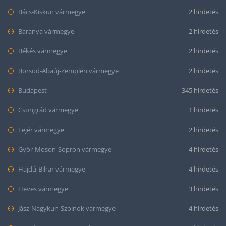
Bács-Kiskun vármegye
2 hirdetés
Baranya vármegye
2 hirdetés
Békés vármegye
2 hirdetés
Borsod-Abaúj-Zemplén vármegye
2 hirdetés
Budapest
345 hirdetés
Csongrád vármegye
1 hirdetés
Fejér vármegye
2 hirdetés
Győr-Moson-Sopron vármegye
4 hirdetés
Hajdú-Bihar vármegye
4 hirdetés
Heves vármegye
3 hirdetés
Jász-Nagykun-Szolnok vármegye
4 hirdetés