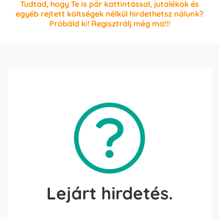
Tudtad, hogy Te is pár kattintással, jutalékok és
egyéb rejtett költségek nélkül hirdethetsz nálunk?
Próbáld ki! Regisztrálj még ma!!!
Lejárt hirdetés.