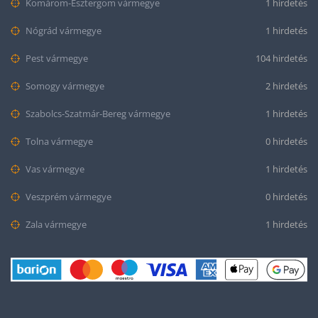
Komárom-Esztergom vármegye
1 hirdetés
Nógrád vármegye
1 hirdetés
Pest vármegye
104 hirdetés
Somogy vármegye
2 hirdetés
Szabolcs-Szatmár-Bereg vármegye
1 hirdetés
Tolna vármegye
0 hirdetés
Vas vármegye
1 hirdetés
Veszprém vármegye
0 hirdetés
Zala vármegye
1 hirdetés